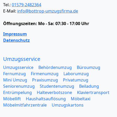
Tel.:
01579-2482364
E-Mail:
info@bottrop-umzugsfirma.de
Öffnungszeiten:
Mo - Sa: 07:30 - 17:00 Uhr
Impressum
Datenschutz
Umzugsservice
Umzugsservice
Behördenumzug
Büroumzug
Fernumzug
Firmenumzug
Laborumzug
Mini Umzug
Praxisumzug
Privatumzug
Seniorenumzug
Studentenumzug
Beiladung
Entrümpelung
Halteverbotszone
Klaviertransport
Möbellift
Haushaltsauflösung
Möbeltaxi
Möbelmitfahrzentrale
Umzugskartons