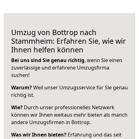
Umzug von Bottrop nach
Stammheim: Erfahren Sie, wie wir
Ihnen helfen können
Bei uns sind Sie genau richtig
, wenn Sie einen
zuverlässige und erfahrene Umzugsfirma
suchen!
Warum?
Weil unser Umzugsservice für Sie genau
richtig ist.
Wie?
Durch unser professionelles Netzwerk
können wir Ihnen weitaus mehr bieten als manch
andere Umzugsfirmen in Bottrop.
Was wir Ihnen bieten?
Erfahrung und das seit