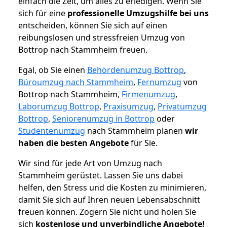
einfach die Zeit, um alles zu erledigen. Wenn Sie
sich für eine
professionelle Umzugshilfe bei uns
entscheiden, können Sie sich auf einen
reibungslosen und stressfreien Umzug von
Bottrop nach Stammheim freuen.
Egal, ob Sie einen
Behördenumzug Bottrop
,
Büroumzug nach Stammheim
,
Fernumzug
von
Bottrop nach Stammheim,
Firmenumzug
,
Laborumzug Bottrop
,
Praxisumzug
,
Privatumzug
Bottrop
,
Seniorenumzug in Bottrop
oder
Studentenumzug
nach Stammheim planen
wir
haben die besten Angebote
für Sie.
Wir sind für jede Art von Umzug nach
Stammheim gerüstet. Lassen Sie uns dabei
helfen, den Stress und die Kosten zu minimieren,
damit Sie sich auf Ihren neuen Lebensabschnitt
freuen können.
Zögern Sie nicht und holen Sie
sich
kostenlose und unverbindliche Angebote!