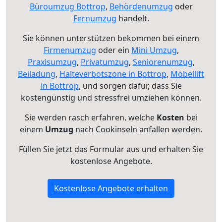
Büroumzug Bottrop
,
Behördenumzug
oder
Fernumzug
handelt.
Sie können unterstützen bekommen bei einem
Firmenumzug
oder ein
Mini Umzug
,
Praxisumzug
,
Privatumzug
,
Seniorenumzug
,
Beiladung
,
Halteverbotszone in Bottrop
,
Möbellift
in Bottrop
, und sorgen dafür, dass Sie
kostengünstig und stressfrei umziehen können.
Sie werden rasch erfahren, welche
Kosten
bei
einem
Umzug
nach Cookinseln anfallen werden.
Füllen Sie jetzt das Formular aus und erhalten Sie
kostenlose Angebote.
Kostenlose Angebote erhalten