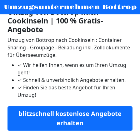
Umzugsunternehmen Bottrop
Umzug von Bottrop nach
Cookinseln | 100 % Gratis-
Angebote
Umzug von Bottrop nach Cookinseln : Container
Sharing - Groupage - Beiladung inkl. Zolldokumente
für Überseeumzüge.
✓
Wir helfen Ihnen, wenn es um Ihren Umzug
geht!
✓
Schnell & unverbindlich Angebote erhalten!
✓
Finden Sie das beste Angebot für Ihren
Umzug!
blitzschnell kostenlose Angebote
erhalten