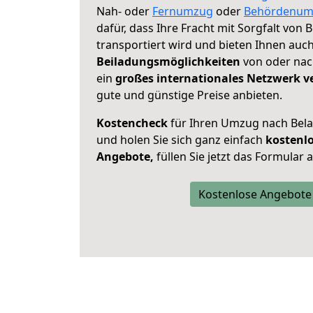
Nah- oder
Fernumzug
oder
Behördenum
dafür, dass Ihre Fracht mit Sorgfalt von 
transportiert wird und bieten Ihnen auc
Beiladungsmöglichkeiten
von oder nach
ein
großes internationales Netzwerk v
gute und günstige Preise anbieten.
Kostencheck
für Ihren Umzug nach Bel
und holen Sie sich ganz einfach
kostenl
Angebote,
füllen Sie jetzt das Formular 
Kostenlose Angebote