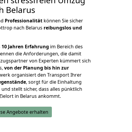
en stressfreien Umzug
h Belarus
nd
Professionalität
können Sie sicher
ottrop nach Belarus
reibungslos und
 10 Jahren Erfahrung
im Bereich des
ennen die Anforderungen, die damit
zugspartner von Experten kümmert sich
s,
von der Planung bis hin zur
werk organisiert den Transport Ihrer
egenstände
, sorgt für die Einhaltung
und stellt sicher, dass alles pünktlich
Zielort in Belarus ankommt.
se Angebote erhalten