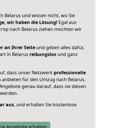
h Belarus und wissen nicht, wo Sie
ge, wir haben die Lösung!
Egal aus
trop nach Belarus ziehen möchten wir
r an Ihrer Seite
und geben alles dafür,
art in Belarus
reibungslos
und ganz
auf, dass unser Netzwerk
professionelle
n anbieten für den Umzug nach
Belarus
.
 Angebote genau darauf, dass sie diesen
 werden.
lar aus
, und erhalten Sie kostenlose
se Angebote erhalten