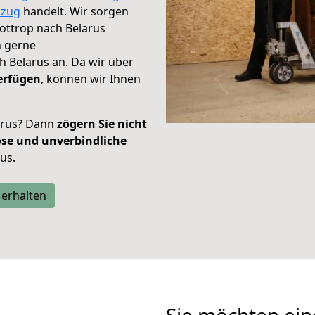
zug
handelt. Wir sorgen
Bottrop nach Belarus
h gerne
 Belarus an. Da wir über
erfügen
, können wir Ihnen
arus? Dann
zögern Sie nicht
ose und unverbindliche
aus.
 erhalten