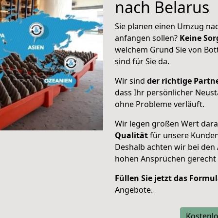
nach Belarus
Sie planen einen Umzug nac
anfangen sollen?
Keine Sor
welchem Grund Sie von Bot
sind für Sie da.
Wir sind
der richtige Partne
dass Ihr persönlicher Neust
ohne Probleme verläuft.
Wir legen großen Wert dar
Qualität
für unsere Kunde
Deshalb achten wir bei den
hohen Ansprüchen gerecht
Füllen Sie jetzt das Formu
Angebote.
Kostenlo