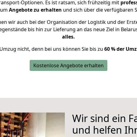
nsport-Optionen. Es ist ratsam, sich frühzeitig mit
profe
, um
Angebote zu erhalten
und sich über die verfügbaren S
n wir auch bei der Organisation der Logistik und der Erst
egenstände bis hin zur Lieferung an das neue Ziel in Belaru
alles.
 Umzug nicht, denn bei uns können Sie bis zu
60 % der Umz
Kostenlose Angebote erhalten
Wir sind ein 
und helfen I