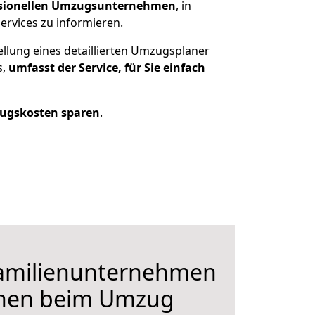
ssionellen Umzugsunternehmen
, in
ervices zu informieren.
ellung eines detaillierten Umzugsplaner
s,
umfasst der Service, für Sie einfach
ugskosten sparen
.
Familienunternehmen
hnen beim Umzug