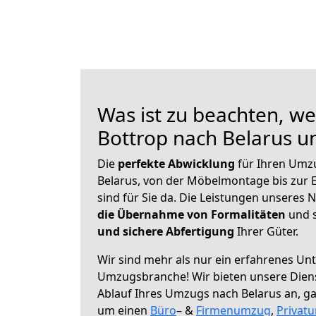
Was ist zu beachten, we
Bottrop nach Belarus 
Die
perfekte Abwicklung
für Ihren Umz
Belarus, von der Möbelmontage bis zur 
sind für Sie da. Die Leistungen unseres
die Übernahme von Formalitäten
und s
und sichere Abfertigung
Ihrer Güter.
Wir sind mehr als nur ein erfahrenes Un
Umzugsbranche! Wir bieten unsere Diens
Ablauf Ihres Umzugs nach Belarus an, gan
um einen
Büro
– &
Firmenumzug
,
Privat