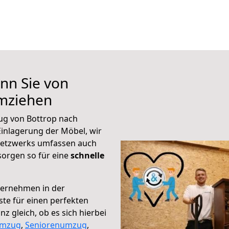
nn Sie von
umziehen
ug von Bottrop nach
Einlagerung der Möbel, wir
 Netzwerks umfassen auch
orgen so für eine
schnelle
ternehmen in der
te für einen perfekten
z gleich, ob es sich hierbei
umzug
,
Seniorenumzug
,