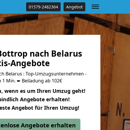
01579-2482364
Angebot
ottrop nach Belarus
tis-Angebote
ch Belarus : Top-Umzugsunternehmen -
 1 Min. ➨ Beiladung ab 102€
n, wenn es um Ihren Umzug geht!
indlich Angebote erhalten!
beste Angebot für Ihren Umzug!
stenlose Angebote erhalten