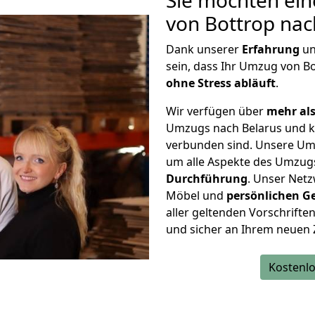
Sie möchten ein
von Bottrop nac
Dank unserer
Erfahrung
u
sein, dass Ihr Umzug von B
ohne Stress abläuft
.
Wir verfügen über
mehr als
Umzugs nach Belarus und k
verbunden sind. Unsere Um
um alle Aspekte des Umzug
Durchführung
. Unser Netz
Möbel und
persönlichen
G
aller geltenden Vorschriften 
und sicher an Ihrem neuen 
Kostenlo