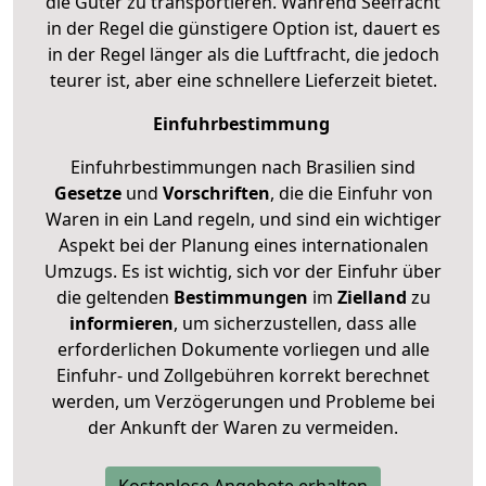
die Güter zu transportieren. Während Seefracht
in der Regel die günstigere Option ist, dauert es
in der Regel länger als die Luftfracht, die jedoch
teurer ist, aber eine schnellere Lieferzeit bietet.
Einfuhrbestimmung
Einfuhrbestimmungen nach Brasilien sind
Gesetze
und
Vorschriften
, die die Einfuhr von
Waren in ein Land regeln, und sind ein wichtiger
Aspekt bei der Planung eines internationalen
Umzugs. Es ist wichtig, sich vor der Einfuhr über
die geltenden
Bestimmungen
im
Zielland
zu
informieren
, um sicherzustellen, dass alle
erforderlichen Dokumente vorliegen und alle
Einfuhr- und Zollgebühren korrekt berechnet
werden, um Verzögerungen und Probleme bei
der Ankunft der Waren zu vermeiden.
Kostenlose Angebote erhalten