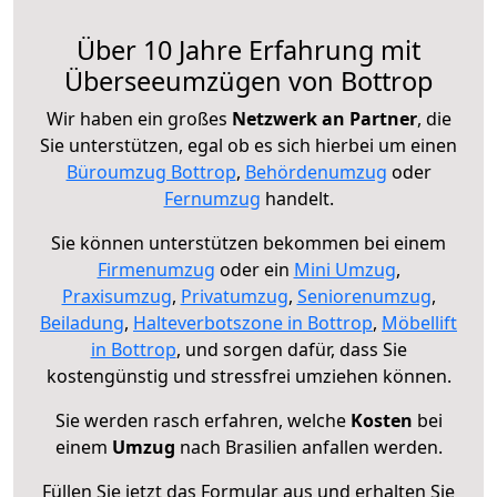
Über 10 Jahre Erfahrung mit
Überseeumzügen von Bottrop
Wir haben ein großes
Netzwerk an Partner
, die
Sie unterstützen, egal ob es sich hierbei um einen
Büroumzug Bottrop
,
Behördenumzug
oder
Fernumzug
handelt.
Sie können unterstützen bekommen bei einem
Firmenumzug
oder ein
Mini Umzug
,
Praxisumzug
,
Privatumzug
,
Seniorenumzug
,
Beiladung
,
Halteverbotszone in Bottrop
,
Möbellift
in Bottrop
, und sorgen dafür, dass Sie
kostengünstig und stressfrei umziehen können.
Sie werden rasch erfahren, welche
Kosten
bei
einem
Umzug
nach Brasilien anfallen werden.
Füllen Sie jetzt das Formular aus und erhalten Sie