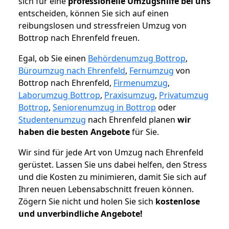
sich für eine
professionelle Umzugshilfe bei uns
entscheiden, können Sie sich auf einen
reibungslosen und stressfreien Umzug von
Bottrop nach Ehrenfeld freuen.
Egal, ob Sie einen
Behördenumzug Bottrop
,
Büroumzug nach Ehrenfeld
,
Fernumzug
von
Bottrop nach Ehrenfeld,
Firmenumzug
,
Laborumzug Bottrop
,
Praxisumzug
,
Privatumzug
Bottrop
,
Seniorenumzug in Bottrop
oder
Studentenumzug
nach Ehrenfeld planen
wir
haben die besten Angebote
für Sie.
Wir sind für jede Art von Umzug nach Ehrenfeld
gerüstet. Lassen Sie uns dabei helfen, den Stress
und die Kosten zu minimieren, damit Sie sich auf
Ihren neuen Lebensabschnitt freuen können.
Zögern Sie nicht und holen Sie sich
kostenlose
und unverbindliche Angebote!