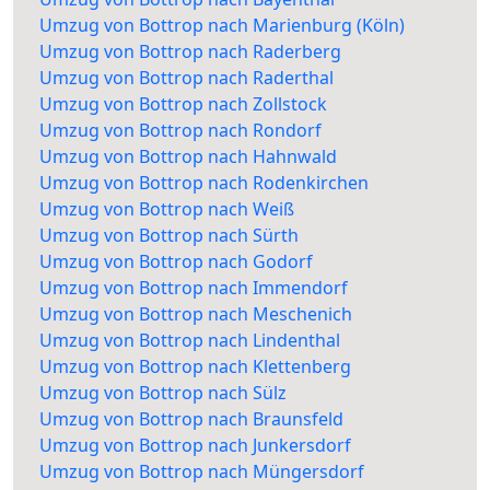
Umzug von Bottrop nach Marienburg (Köln)
Umzug von Bottrop nach Raderberg
Umzug von Bottrop nach Raderthal
Umzug von Bottrop nach Zollstock
Umzug von Bottrop nach Rondorf
Umzug von Bottrop nach Hahnwald
Umzug von Bottrop nach Rodenkirchen
Umzug von Bottrop nach Weiß
Umzug von Bottrop nach Sürth
Umzug von Bottrop nach Godorf
Umzug von Bottrop nach Immendorf
Umzug von Bottrop nach Meschenich
Umzug von Bottrop nach Lindenthal
Umzug von Bottrop nach Klettenberg
Umzug von Bottrop nach Sülz
Umzug von Bottrop nach Braunsfeld
Umzug von Bottrop nach Junkersdorf
Umzug von Bottrop nach Müngersdorf