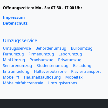
Öffnungszeiten:
Mo - Sa: 07:30 - 17:00 Uhr
Impressum
Datenschutz
Umzugsservice
Umzugsservice
Behördenumzug
Büroumzug
Fernumzug
Firmenumzug
Laborumzug
Mini Umzug
Praxisumzug
Privatumzug
Seniorenumzug
Studentenumzug
Beiladung
Entrümpelung
Halteverbotszone
Klaviertransport
Möbellift
Haushaltsauflösung
Möbeltaxi
Möbelmitfahrzentrale
Umzugskartons