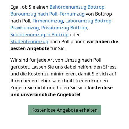
Egal, ob Sie einen
Behördenumzug Bottrop
,
Büroumzug nach Poll
,
Fernumzug
von Bottrop
nach Poll,
Firmenumzug
,
Laborumzug Bottrop
,
Praxisumzug
,
Privatumzug Bottrop
,
Seniorenumzug in Bottrop
oder
Studentenumzug
nach Poll planen
wir haben die
besten Angebote
für Sie.
Wir sind für jede Art von Umzug nach Poll
gerüstet. Lassen Sie uns dabei helfen, den Stress
und die Kosten zu minimieren, damit Sie sich auf
Ihren neuen Lebensabschnitt freuen können.
Zögern Sie nicht und holen Sie sich
kostenlose
und unverbindliche Angebote!
Kostenlose Angebote erhalten