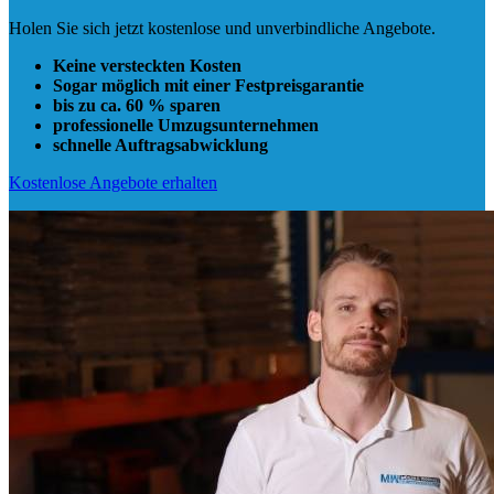
Holen Sie sich jetzt kostenlose und unverbindliche Angebote.
Keine versteckten Kosten
Sogar möglich mit einer Festpreisgarantie
bis zu ca. 60 % sparen
professionelle Umzugsunternehmen
schnelle Auftragsabwicklung
Kostenlose Angebote erhalten