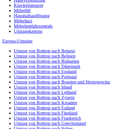
Halteverbotszone
Klaviertransport
Möbellift
Haushaltsauflösung
Möbeltaxi
Möbelmitfahrzentrale
Umzugskartons
Europa-Umzüge
Umzug von Bottrop nach Belarus
Umzug von Bottrop nach Belgien
Umzug von Bottrop nach Bulgarien
Umzug von Bottrop nach Dänemark
Umzug von Bottrop nach England
Umzug von Bottrop nach Portugal
Umzug von Bottrop nach Bosnien und Herzegowina
Umzug von Bottrop nach Irland
Umzug von Bottrop nach Lettland
Umzug von Bottrop nach Zypern
Umzug von Bottrop nach Kroatien
Umzug von Bottrop nach Estland
Umzug von Bottrop nach Finnland
Umzug von Bottrop nach Frankreich
Umzug von Bottrop nach Griechenland
Umzug von Bottrop nach Italien