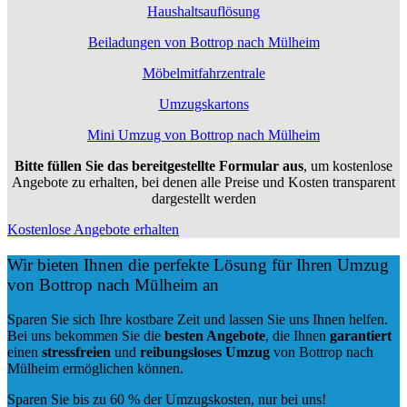
Haushaltsauflösung
Beiladungen von Bottrop nach Mülheim
Möbelmitfahrzentrale
Umzugskartons
Mini Umzug von Bottrop nach Mülheim
Bitte füllen Sie das bereitgestellte Formular aus
, um kostenlose
Angebote zu erhalten, bei denen alle Preise und Kosten transparent
dargestellt werden
Kostenlose Angebote erhalten
Wir bieten Ihnen die perfekte Lösung für Ihren Umzug
von Bottrop nach Mülheim an
Sparen Sie sich Ihre kostbare Zeit und lassen Sie uns Ihnen helfen.
Bei uns bekommen Sie die
besten Angebote
, die Ihnen
garantiert
einen
stressfreien
und
reibungsloses
Umzug
von Bottrop nach
Mülheim ermöglichen können.
Sparen Sie bis zu 60 % der Umzugskosten, nur bei uns!