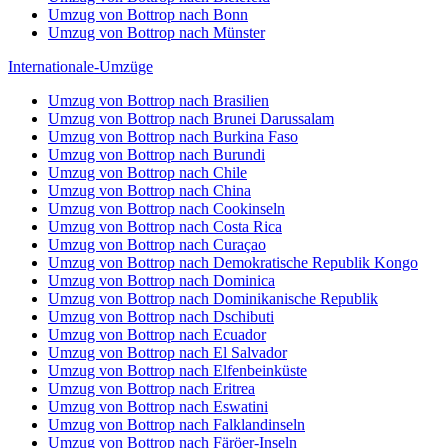
Umzug von Bottrop nach Bonn
Umzug von Bottrop nach Münster
Internationale-Umzüge
Umzug von Bottrop nach Brasilien
Umzug von Bottrop nach Brunei Darussalam
Umzug von Bottrop nach Burkina Faso
Umzug von Bottrop nach Burundi
Umzug von Bottrop nach Chile
Umzug von Bottrop nach China
Umzug von Bottrop nach Cookinseln
Umzug von Bottrop nach Costa Rica
Umzug von Bottrop nach Curaçao
Umzug von Bottrop nach Demokratische Republik Kongo
Umzug von Bottrop nach Dominica
Umzug von Bottrop nach Dominikanische Republik
Umzug von Bottrop nach Dschibuti
Umzug von Bottrop nach Ecuador
Umzug von Bottrop nach El Salvador
Umzug von Bottrop nach Elfenbeinküste
Umzug von Bottrop nach Eritrea
Umzug von Bottrop nach Eswatini
Umzug von Bottrop nach Falklandinseln
Umzug von Bottrop nach Färöer-Inseln