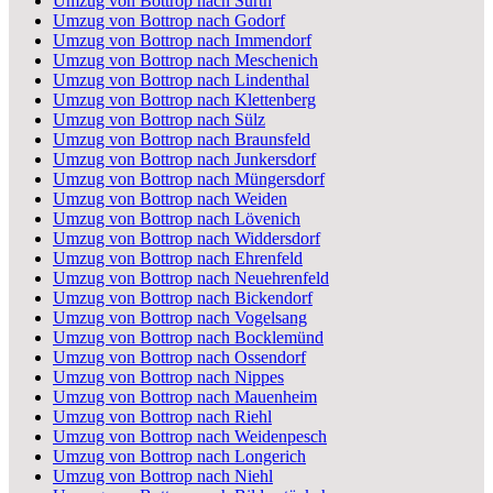
Umzug von Bottrop nach Sürth
Umzug von Bottrop nach Godorf
Umzug von Bottrop nach Immendorf
Umzug von Bottrop nach Meschenich
Umzug von Bottrop nach Lindenthal
Umzug von Bottrop nach Klettenberg
Umzug von Bottrop nach Sülz
Umzug von Bottrop nach Braunsfeld
Umzug von Bottrop nach Junkersdorf
Umzug von Bottrop nach Müngersdorf
Umzug von Bottrop nach Weiden
Umzug von Bottrop nach Lövenich
Umzug von Bottrop nach Widdersdorf
Umzug von Bottrop nach Ehrenfeld
Umzug von Bottrop nach Neuehrenfeld
Umzug von Bottrop nach Bickendorf
Umzug von Bottrop nach Vogelsang
Umzug von Bottrop nach Bocklemünd
Umzug von Bottrop nach Ossendorf
Umzug von Bottrop nach Nippes
Umzug von Bottrop nach Mauenheim
Umzug von Bottrop nach Riehl
Umzug von Bottrop nach Weidenpesch
Umzug von Bottrop nach Longerich
Umzug von Bottrop nach Niehl