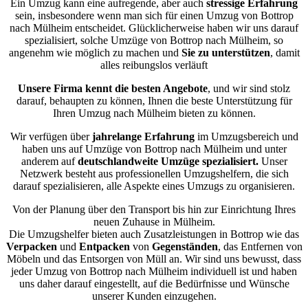
Ein Umzug kann eine aufregende, aber auch
stressige
Erfahrung
sein, insbesondere wenn man sich für einen Umzug von Bottrop
nach Mülheim entscheidet. Glücklicherweise haben wir uns darauf
spezialisiert, solche Umzüge von Bottrop nach Mülheim, so
angenehm wie möglich zu machen und
Sie zu unterstützen
, damit
alles reibungslos verläuft
Unsere Firma kennt die besten Angebote
, und wir sind stolz
darauf, behaupten zu können, Ihnen die beste Unterstützung für
Ihren Umzug nach Mülheim bieten zu können.
Wir verfügen über
jahrelange Erfahrung
im Umzugsbereich und
haben uns auf Umzüge von Bottrop nach Mülheim und unter
anderem auf
deutschlandweite Umzüge spezialisiert.
Unser
Netzwerk besteht aus professionellen Umzugshelfern, die sich
darauf spezialisieren, alle Aspekte eines Umzugs zu organisieren.
Von der Planung über den Transport bis hin zur Einrichtung Ihres
neuen Zuhause in Mülheim.
Die Umzugshelfer bieten auch Zusatzleistungen in Bottrop wie das
Verpacken
und
Entpacken
von
Gegenständen
, das Entfernen von
Möbeln und das Entsorgen von Müll an. Wir sind uns bewusst, dass
jeder Umzug von Bottrop nach Mülheim individuell ist und haben
uns daher darauf eingestellt, auf die Bedürfnisse und Wünsche
unserer Kunden einzugehen.