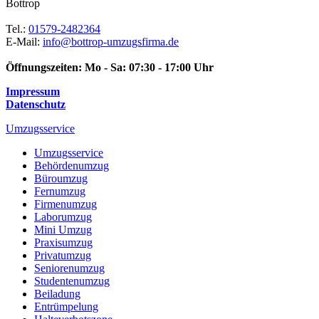
Bottrop
Tel.:
01579-2482364
E-Mail:
info@bottrop-umzugsfirma.de
Öffnungszeiten:
Mo - Sa: 07:30 - 17:00 Uhr
Impressum
Datenschutz
Umzugsservice
Umzugsservice
Behördenumzug
Büroumzug
Fernumzug
Firmenumzug
Laborumzug
Mini Umzug
Praxisumzug
Privatumzug
Seniorenumzug
Studentenumzug
Beiladung
Entrümpelung