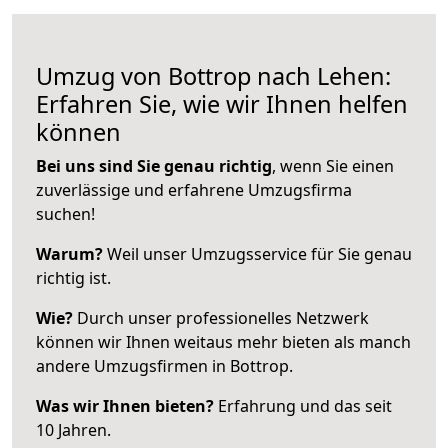
Umzug von Bottrop nach Lehen:
Erfahren Sie, wie wir Ihnen helfen
können
Bei uns sind Sie genau richtig
, wenn Sie einen
zuverlässige und erfahrene Umzugsfirma
suchen!
Warum?
Weil unser Umzugsservice für Sie genau
richtig ist.
Wie?
Durch unser professionelles Netzwerk
können wir Ihnen weitaus mehr bieten als manch
andere Umzugsfirmen in Bottrop.
Was wir Ihnen bieten?
Erfahrung und das seit
10 Jahren.