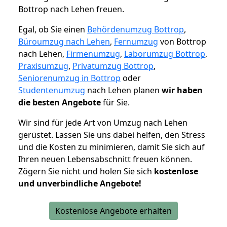
Bottrop nach Lehen freuen.
Egal, ob Sie einen
Behördenumzug Bottrop
,
Büroumzug nach Lehen
,
Fernumzug
von Bottrop
nach Lehen,
Firmenumzug
,
Laborumzug Bottrop
,
Praxisumzug
,
Privatumzug Bottrop
,
Seniorenumzug in Bottrop
oder
Studentenumzug
nach Lehen planen
wir haben
die besten Angebote
für Sie.
Wir sind für jede Art von Umzug nach Lehen
gerüstet. Lassen Sie uns dabei helfen, den Stress
und die Kosten zu minimieren, damit Sie sich auf
Ihren neuen Lebensabschnitt freuen können.
Zögern Sie nicht und holen Sie sich
kostenlose
und unverbindliche Angebote!
Kostenlose Angebote erhalten