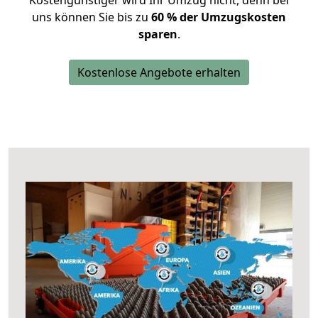
Kostengünstiger wird Ihr Umzug nicht, denn bei
uns können Sie bis zu
60 % der Umzugskosten
sparen
.
Kostenlose Angebote erhalten