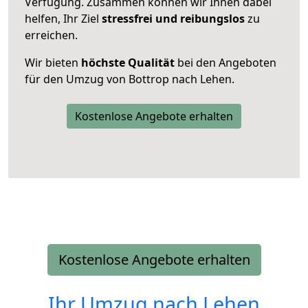
Verfügung. Zusammen können wir Ihnen dabei
helfen, Ihr Ziel
stressfrei und reibungslos
zu
erreichen.
Wir bieten
höchste Qualität
bei den Angeboten
für den Umzug von Bottrop nach Lehen.
Kostenlose Angebote erhalten
Kostenlose Angebote erhalten
Ihr Umzug nach
Lehen