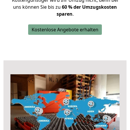
Kostengünstiger wird Ihr Umzug nicht, denn bei
uns können Sie bis zu
60 % der Umzugskosten
sparen
.
Kostenlose Angebote erhalten