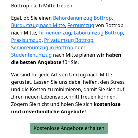
Bottrop nach Mitte freuen.
Egal, ob Sie einen
Behördenumzug Bottrop
,
Büroumzug nach Mitte
,
Fernumzug
von Bottrop
nach Mitte,
Firmenumzug
,
Laborumzug Bottrop
,
Praxisumzug
,
Privatumzug Bottrop
,
Seniorenumzug in Bottrop
oder
Studentenumzug
nach Mitte planen
wir haben
die besten Angebote
für Sie.
Wir sind für jede Art von Umzug nach Mitte
gerüstet. Lassen Sie uns dabei helfen, den Stress
und die Kosten zu minimieren, damit Sie sich auf
Ihren neuen Lebensabschnitt freuen können.
Zögern Sie nicht und holen Sie sich
kostenlose
und unverbindliche Angebote!
Kostenlose Angebote erhalten