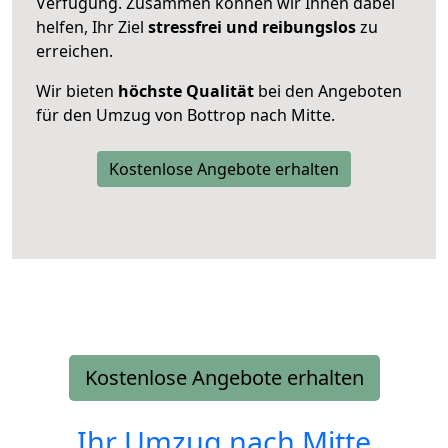
Verfügung. Zusammen können wir Ihnen dabei
helfen, Ihr Ziel
stressfrei und reibungslos
zu
erreichen.
Wir bieten
höchste Qualität
bei den Angeboten
für den Umzug von Bottrop nach Mitte.
Kostenlose Angebote erhalten
Kostenlose Angebote erhalten
Ihr Umzug nach
Mitte