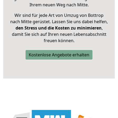
Ihrem neuen Weg nach Mitte.
Wir sind für jede Art von Umzug von Bottrop
nach Mitte gerüstet. Lassen Sie uns dabei helfen,
den Stress und die Kosten zu minimieren
,
damit Sie sich auf Ihren neuen Lebensabschnitt
freuen können.
Kostenlose Angebote erhalten