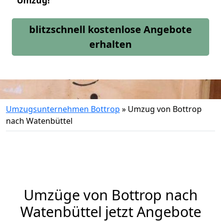
Umzug!
blitzschnell kostenlose Angebote
erhalten
Umzugsunternehmen Bottrop
»
Umzug von Bottrop
nach Watenbüttel
Umzüge von Bottrop nach
Watenbüttel jetzt Angebote