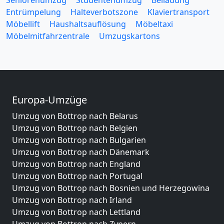
Seniorenumzug
Studentenumzug
Beiladung
Entrümpelung
Halteverbotszone
Klaviertransport
Möbellift
Haushaltsauflösung
Möbeltaxi
Möbelmitfahrzentrale
Umzugskartons
Europa-Umzüge
Umzug von Bottrop nach Belarus
Umzug von Bottrop nach Belgien
Umzug von Bottrop nach Bulgarien
Umzug von Bottrop nach Dänemark
Umzug von Bottrop nach England
Umzug von Bottrop nach Portugal
Umzug von Bottrop nach Bosnien und Herzegowina
Umzug von Bottrop nach Irland
Umzug von Bottrop nach Lettland