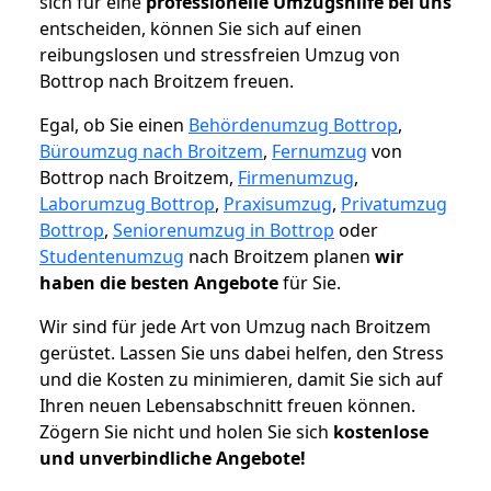
sich für eine
professionelle Umzugshilfe bei uns
entscheiden, können Sie sich auf einen
reibungslosen und stressfreien Umzug von
Bottrop nach Broitzem freuen.
Egal, ob Sie einen
Behördenumzug Bottrop
,
Büroumzug nach Broitzem
,
Fernumzug
von
Bottrop nach Broitzem,
Firmenumzug
,
Laborumzug Bottrop
,
Praxisumzug
,
Privatumzug
Bottrop
,
Seniorenumzug in Bottrop
oder
Studentenumzug
nach Broitzem planen
wir
haben die besten Angebote
für Sie.
Wir sind für jede Art von Umzug nach Broitzem
gerüstet. Lassen Sie uns dabei helfen, den Stress
und die Kosten zu minimieren, damit Sie sich auf
Ihren neuen Lebensabschnitt freuen können.
Zögern Sie nicht und holen Sie sich
kostenlose
und unverbindliche Angebote!