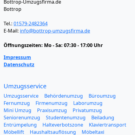
Bottrop-Umzugsfirma.de
Bottrop
Tel.:
01579-2482364
E-Mail:
info@bottrop-umzugsfirma.de
Öffnungszeiten:
Mo - Sa: 07:30 - 17:00 Uhr
Impressum
Datenschutz
Umzugsservice
Umzugsservice
Behördenumzug
Büroumzug
Fernumzug
Firmenumzug
Laborumzug
Mini Umzug
Praxisumzug
Privatumzug
Seniorenumzug
Studentenumzug
Beiladung
Entrümpelung
Halteverbotszone
Klaviertransport
Möbellift
Haushaltsauflösung
Möbeltaxi