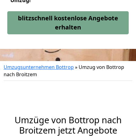
Umzug!
blitzschnell kostenlose Angebote
erhalten
Umzugsunternehmen Bottrop
»
Umzug von Bottrop
nach Broitzem
Umzüge von Bottrop nach
Broitzem jetzt Angebote