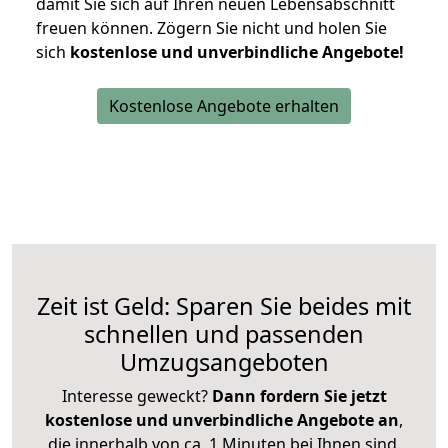
damit Sie sich auf Ihren neuen Lebensabschnitt
freuen können.
Zögern Sie nicht und holen Sie
sich
kostenlose und unverbindliche Angebote!
Kostenlose Angebote erhalten
Zeit ist Geld: Sparen Sie beides mit
schnellen und passenden
Umzugsangeboten
Interesse geweckt?
Dann fordern Sie jetzt
kostenlose und unverbindliche Angebote an
,
die innerhalb von ca. 1 Minuten bei Ihnen sind.