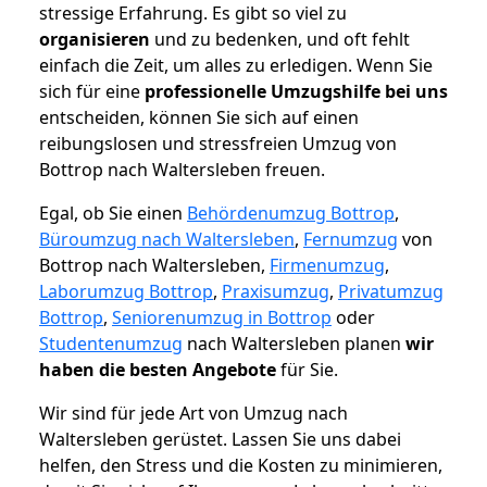
stressige Erfahrung. Es gibt so viel zu
organisieren
und zu bedenken, und oft fehlt
einfach die Zeit, um alles zu erledigen. Wenn Sie
sich für eine
professionelle Umzugshilfe bei uns
entscheiden, können Sie sich auf einen
reibungslosen und stressfreien Umzug von
Bottrop nach Waltersleben freuen.
Egal, ob Sie einen
Behördenumzug Bottrop
,
Büroumzug nach Waltersleben
,
Fernumzug
von
Bottrop nach Waltersleben,
Firmenumzug
,
Laborumzug Bottrop
,
Praxisumzug
,
Privatumzug
Bottrop
,
Seniorenumzug in Bottrop
oder
Studentenumzug
nach Waltersleben planen
wir
haben die besten Angebote
für Sie.
Wir sind für jede Art von Umzug nach
Waltersleben gerüstet. Lassen Sie uns dabei
helfen, den Stress und die Kosten zu minimieren,