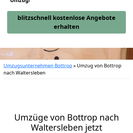
Umzug!
blitzschnell kostenlose Angebote
erhalten
Umzugsunternehmen Bottrop
»
Umzug von Bottrop
nach Waltersleben
Umzüge von Bottrop nach
Waltersleben jetzt