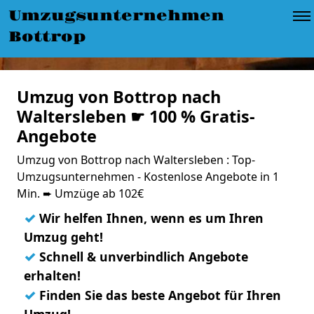
Umzugsunternehmen
Bottrop
Umzug von Bottrop nach
Waltersleben ☛ 100 % Gratis-
Angebote
Umzug von Bottrop nach Waltersleben : Top-
Umzugsunternehmen - Kostenlose Angebote in 1
Min. ➨ Umzüge ab 102€
✓
Wir helfen Ihnen, wenn es um Ihren
Umzug geht!
✓
Schnell & unverbindlich Angebote
erhalten!
✓
Finden Sie das beste Angebot für Ihren