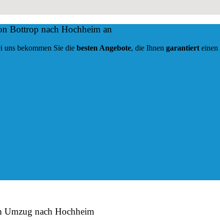
von Bottrop nach Hochheim an
 Bei uns bekommen Sie die
besten Angebote
, die Ihnen
garantiert
einen
eim Umzug nach Hochheim