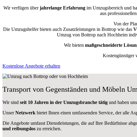
Wir verfügen über
jahrelange Erfahrung
im Umzugsbereich und ha
aus professionellen
Von der Pla
Die Umzugshelfer bieten auch Zusatzleistungen in Bottrop wie das
V
Umzug von Bottrop nach Hochheim individ
Wir bieten
maßgeschneiderte Lösun
Kostengünstiger 
Kostenlose Angebote erhalten
Transport von Gegenständen und Möbeln Um
Wir sind
seit 10 Jahren in der Umzugsbranche tätig
und haben uns d
Unser
Netzwerk
bietet Ihnen einen umfassenden Service, der alle 
Die Angebote umfasst Dienstleistungen, die auf Ihre Bedürfnisse abg
und reibungslos
zu erreichen.