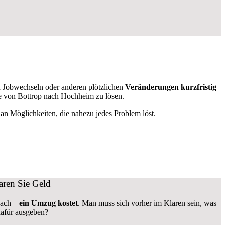
 Jobwechseln oder anderen plötzlichen
Veränderungen kurzfristig
üge von Bottrop nach Hochheim zu lösen.
n Möglichkeiten, die nahezu jedes Problem löst.
ren Sie Geld
bach –
ein Umzug kostet
.
Man muss sich vorher im Klaren sein, was
dafür ausgeben?