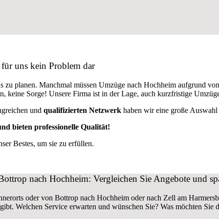
für uns kein Problem dar
raus zu planen. Manchmal müssen Umzüge nach Hochheim aufgrund von
den, keine Sorge! Unsere Firma ist in der Lage, auch kurzfristige Umz
ngreichen und
qualifizierten Netzwerk
haben wir eine große Auswahl a
nd bieten professionelle Qualität!
er Bestes, um sie zu erfüllen.
ottrop nach Hochheim: Vergleichen Sie Angebote und spa
nnerorts oder von Bottrop nach Hochheim oder nach Zell am Harmers
gibt. Welchen Service erwarten und wünschen Sie? Was möchten Sie 