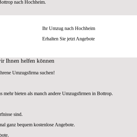
Bottrop nach Hochheim.
Ihr Umzug nach
Hochheim
Erhalten Sie jetzt Angebote
ir Ihnen helfen können
fahrene Umzugsfirma suchen!
s mehr bieten als manch andere Umzugsfirmen in Bottrop.
fnisse sind.
nmal ganz bequem kostenlose Angebote.
bote.