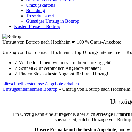
Umzugskartons
Beiladung
Tresortransport
Günstiger Umzug in Bottrop
Kosten-Preise in Bottrop
Umzug von Bottrop nach Hochheim ☛ 100 % Gratis-Angebote
Umzug von Bottrop nach Hochheim : Top-Umzugsunternehmen - Kos
✓
Wir helfen Ihnen, wenn es um Ihren Umzug geht!
✓
Schnell & unverbindlich Angebote erhalten!
✓
Finden Sie das beste Angebot für Ihren Umzug!
blitzschnell kostenlose Angebote erhalten
Umzugsunternehmen Bottrop
»
Umzug von Bottrop nach Hochheim
Umzüge
Ein Umzug kann eine aufregende, aber auch
stressige
Erfahru
spezialisiert, solche Umzüge von Bottr
Unsere Firma kennt die besten Angebote
, und wi