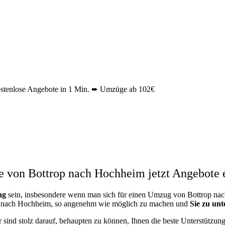
tenlose Angebote in 1 Min. ➨ Umzüge ab 102€
 von Bottrop nach Hochheim jetzt Angebote e
ng
sein, insbesondere wenn man sich für einen Umzug von Bottrop nac
op nach Hochheim, so angenehm wie möglich zu machen und
Sie zu unt
r sind stolz darauf, behaupten zu können, Ihnen die beste Unterstütz