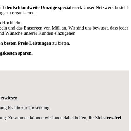
auf
deutschlandweite Umzüge spezialisiert.
Unser Netzwerk besteht
ugs zu organisieren.
in Hochheim.
eln und das Entsorgen von Müll an. Wir sind uns bewusst, dass jeder
e und Wünsche unserer Kunden einzugehen.
en
besten Preis-Leistungen
zu bieten.
skosten sparen
.
 erwiesen.
ung bis hin zur Umsetzung.
ügung. Zusammen können wir Ihnen dabei helfen, Ihr Ziel
stressfrei