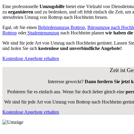
Eine professionelle
Umzugshilfe
bietet eine Vielzahl von Dienstleis
zu
organisieren
und zu bedenken, und oft fehlt einfach die Zeit, um a
stressfreien Umzug von Bottrop nach Hochheim freuen.
Egal, ob Sie einen
Behördenumzug Bottrop
,
Büroumzug nach Hochh
Bottrop
oder
Studentenumzug
nach Hochheim planen
wir haben die
Wir sind für jede Art von Umzug nach Hochheim gerüstet. Lassen Sie 
und holen Sie sich
kostenlose und unverbindliche Angebote!
Kostenlose Angebote erhalten
Zeit ist G
Interesse geweckt?
Dann fordern Sie jetzt 
Probieren Sie es einfach aus. Wenn Sie doch lieber gleich eine
per
Wir sind für jede Art von Umzug von Bottrop nach Hochheim gerüste
Kostenlose Angebote erhalten