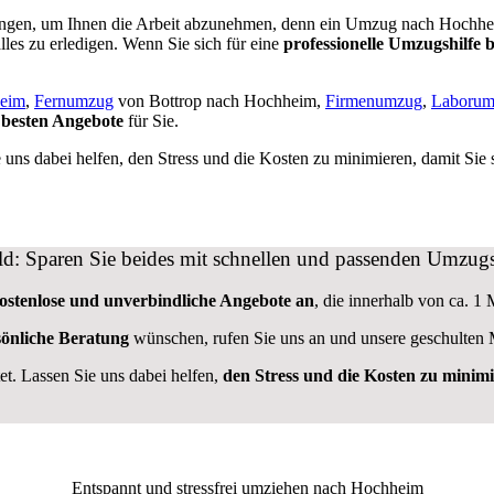
tungen, um Ihnen die Arbeit abzunehmen, denn ein Umzug nach Hochheim 
lles zu erledigen. Wenn Sie sich für eine
professionelle Umzugshilfe b
eim
,
Fernumzug
von Bottrop nach Hochheim,
Firmenumzug
,
Laborum
 besten Angebote
für Sie.
uns dabei helfen, den Stress und die Kosten zu minimieren, damit Sie
eld: Sparen Sie beides mit schnellen und passenden Umzu
kostenlose und unverbindliche Angebote an
, die innerhalb von ca. 1 
sönliche Beratung
wünschen, rufen Sie uns an und unsere geschulten 
t. Lassen Sie uns dabei helfen,
den Stress und die Kosten zu minim
Entspannt und stressfrei umziehen nach
Hochheim