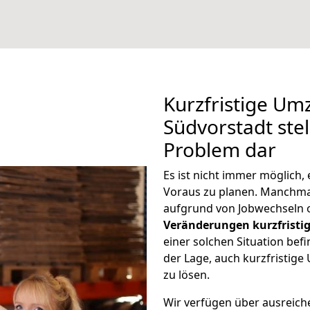
Kurzfristige Um
Südvorstadt stel
Problem dar
Es ist nicht immer möglich
Voraus zu planen. Manchm
aufgrund von Jobwechseln o
Veränderungen kurzfristig
einer solchen Situation befi
der Lage, auch kurzfristig
zu lösen.
Wir verfügen über ausreic