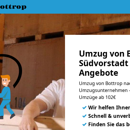
ottrop
Umzug von B
Südvorstadt 
Angebote
Umzug von Bottrop nac
Umzugsunternehmen - 
Umzüge ab 102€
✓
Wir helfen Ihne
✓
Schnell & unverb
✓
Finden Sie das 