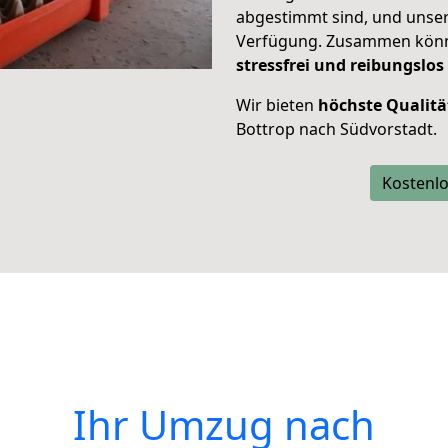
abgestimmt sind, und unser
Verfügung. Zusammen können
stressfrei und reibungslos
Wir bieten
höchste Qualitä
Bottrop nach Südvorstadt.
Kostenlo
Ihr Umzug nach