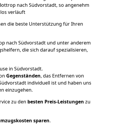
n Bottrop nach Südvorstadt, so angenehm
los verläuft
nen die beste Unterstützung für Ihren
op nach Südvorstadt und unter anderem
elfern, die sich darauf spezialisieren,
use in Südvorstadt.
on
Gegenständen
, das Entfernen von
üdvorstadt individuell ist und haben uns
en einzugehen.
rvice zu den
besten Preis-Leistungen
zu
Umzugskosten sparen
.