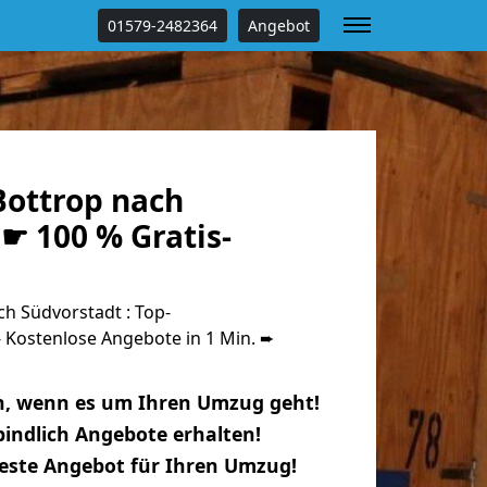
01579-2482364
Angebot
ottrop nach
☛ 100 % Gratis-
h Südvorstadt : Top-
Kostenlose Angebote in 1 Min. ➨
n, wenn es um Ihren Umzug geht!
indlich Angebote erhalten!
beste Angebot für Ihren Umzug!