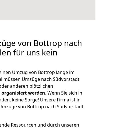
züge von Bottrop nach
len für uns kein
, einen Umzug von Bottrop lange im
al müssen Umzüge nach Südvorstadt
der anderen plötzlichen
 organisiert werden
. Wenn Sie sich in
nden, keine Sorge! Unsere Firma ist in
e Umzüge von Bottrop nach Südvorstadt
hende Ressourcen und durch unseren