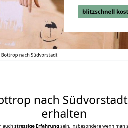
blitzschnell ko
Bottrop nach Südvorstadt
ttrop nach Südvorstadt 
erhalten
r auch
stressige
Erfahrung
sein, insbesondere wenn man s