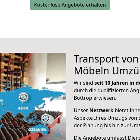
Kostenlose Angebote erhalten
Transport vo
Möbeln Umzü
Wir sind
seit 10 Jahren in
durch die qualifizierten Ang
Bottrop erwiesen.
Unser
Netzwerk
bietet Ihn
Aspekte Ihres Umzugs von B
der Planung bis hin zur Um
Die Angebote umfasst Dienst