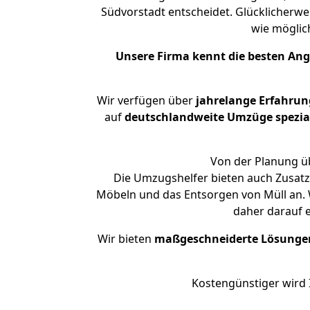
Südvorstadt entscheidet. Glücklicherwe
wie mögli
Unsere Firma kennt die besten An
Wir verfügen über
jahrelange Erfahrun
auf
deutschlandweite Umzüge spezial
Von der Planung üb
Die Umzugshelfer bieten auch Zusatz
Möbeln und das Entsorgen von Müll an. W
daher darauf 
Wir bieten
maßgeschneiderte Lösunge
Kostengünstiger wird 