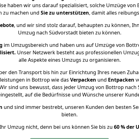
ise haben wir uns darauf spezialisiert, solche Umzüge vo
ch zu machen und
Sie zu unterstützen
, damit alles reibungs
gebote
, und wir sind stolz darauf, behaupten zu können, Ih
Umzug nach Südvorstadt bieten zu können.
g
im Umzugsbereich und haben uns auf Umzüge von Bottr
isiert.
Unser Netzwerk besteht aus professionellen Umzugsh
alle Aspekte eines Umzugs zu organisieren.
er den Transport bis hin zur Einrichtung Ihres neuen Zuha
leistungen in Bottrop wie das
Verpacken
und
Entpacken
v
ir sind uns bewusst, dass jeder Umzug von Bottrop nach S
eingestellt, auf die Bedürfnisse und Wünsche unserer Kund
n
und sind immer bestrebt, unseren Kunden den besten Se
bieten.
Ihr Umzug nicht, denn bei uns können Sie bis zu
60 % der 