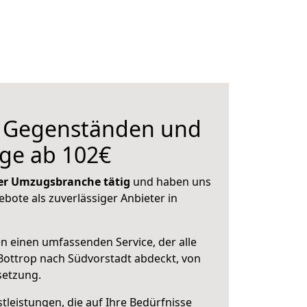
n Gegenständen und
ge ab 102€
 der Umzugsbranche tätig
und haben uns
ebote als zuverlässiger Anbieter in
en einen umfassenden Service, der alle
ottrop nach Südvorstadt abdeckt, von
setzung.
leistungen, die auf Ihre Bedürfnisse