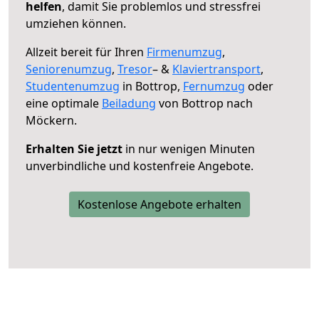
helfen
, damit Sie problemlos und stressfrei
umziehen können.
Allzeit bereit für Ihren
Firmenumzug
,
Seniorenumzug
,
Tresor
– &
Klaviertransport
,
Studentenumzug
in Bottrop,
Fernumzug
oder
eine optimale
Beiladung
von Bottrop nach
Möckern.
Erhalten Sie jetzt
in nur wenigen Minuten
unverbindliche und kostenfreie Angebote.
Kostenlose Angebote erhalten