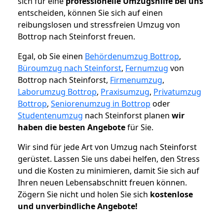
sich für eine
professionelle Umzugshilfe bei uns
entscheiden, können Sie sich auf einen
reibungslosen und stressfreien Umzug von
Bottrop nach Steinforst freuen.
Egal, ob Sie einen
Behördenumzug Bottrop
,
Büroumzug nach Steinforst
,
Fernumzug
von
Bottrop nach Steinforst,
Firmenumzug
,
Laborumzug Bottrop
,
Praxisumzug
,
Privatumzug
Bottrop
,
Seniorenumzug in Bottrop
oder
Studentenumzug
nach Steinforst planen
wir
haben die besten Angebote
für Sie.
Wir sind für jede Art von Umzug nach Steinforst
gerüstet. Lassen Sie uns dabei helfen, den Stress
und die Kosten zu minimieren, damit Sie sich auf
Ihren neuen Lebensabschnitt freuen können.
Zögern Sie nicht und holen Sie sich
kostenlose
und unverbindliche Angebote!