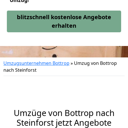
Umzug!
blitzschnell kostenlose Angebote
erhalten
Umzugsunternehmen Bottrop
»
Umzug von Bottrop
nach Steinforst
Umzüge von Bottrop nach
Steinforst jetzt Angebote