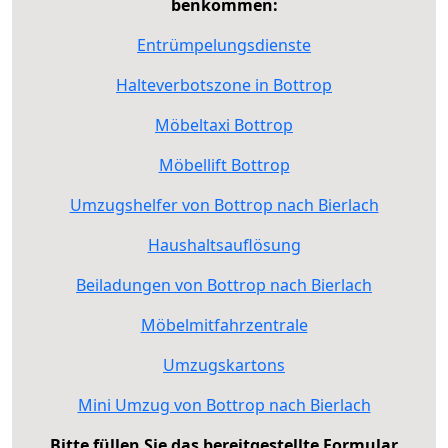
benkommen:
Entrümpelungsdienste
Halteverbotszone in Bottrop
Möbeltaxi Bottrop
Möbellift Bottrop
Umzugshelfer von Bottrop nach Bierlach
Haushaltsauflösung
Beiladungen von Bottrop nach Bierlach
Möbelmitfahrzentrale
Umzugskartons
Mini Umzug von Bottrop nach Bierlach
Bitte füllen Sie das bereitgestellte Formular