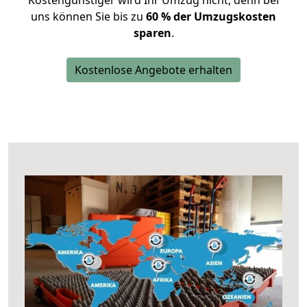
Kostengünstiger wird Ihr Umzug nicht, denn bei
uns können Sie bis zu
60 % der Umzugskosten
sparen
.
Kostenlose Angebote erhalten