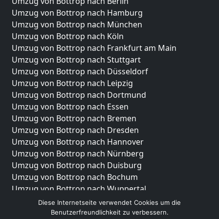
Umzug von Bottrop nach Berlin
Umzug von Bottrop nach Hamburg
Umzug von Bottrop nach München
Umzug von Bottrop nach Köln
Umzug von Bottrop nach Frankfurt am Main
Umzug von Bottrop nach Stuttgart
Umzug von Bottrop nach Düsseldorf
Umzug von Bottrop nach Leipzig
Umzug von Bottrop nach Dortmund
Umzug von Bottrop nach Essen
Umzug von Bottrop nach Bremen
Umzug von Bottrop nach Dresden
Umzug von Bottrop nach Hannover
Umzug von Bottrop nach Nürnberg
Umzug von Bottrop nach Duisburg
Umzug von Bottrop nach Bochum
Umzug von Bottrop nach Wuppertal
Umzug von Bottrop nach Bielefeld
Diese Internetseite verwendet Cookies um die
Umzug von Bottrop nach Bonn
Benutzerfreundlichkeit zu verbessern.