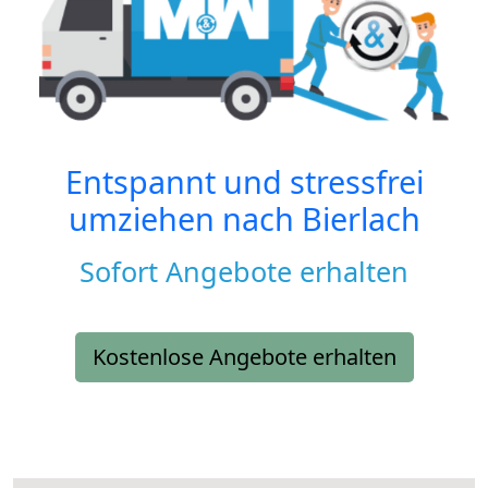
Entspannt und stressfrei
umziehen nach
Bierlach
Sofort Angebote erhalten
Kostenlose Angebote erhalten