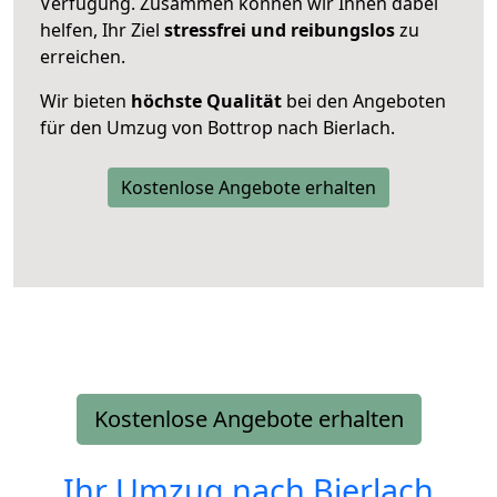
Verfügung. Zusammen können wir Ihnen dabei
helfen, Ihr Ziel
stressfrei und reibungslos
zu
erreichen.
Wir bieten
höchste Qualität
bei den Angeboten
für den Umzug von Bottrop nach Bierlach.
Kostenlose Angebote erhalten
Kostenlose Angebote erhalten
Ihr Umzug nach
Bierlach