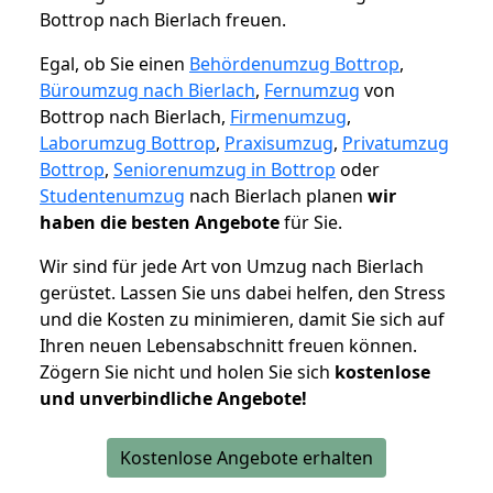
Bottrop nach Bierlach freuen.
Egal, ob Sie einen
Behördenumzug Bottrop
,
Büroumzug nach Bierlach
,
Fernumzug
von
Bottrop nach Bierlach,
Firmenumzug
,
Laborumzug Bottrop
,
Praxisumzug
,
Privatumzug
Bottrop
,
Seniorenumzug in Bottrop
oder
Studentenumzug
nach Bierlach planen
wir
haben die besten Angebote
für Sie.
Wir sind für jede Art von Umzug nach Bierlach
gerüstet. Lassen Sie uns dabei helfen, den Stress
und die Kosten zu minimieren, damit Sie sich auf
Ihren neuen Lebensabschnitt freuen können.
Zögern Sie nicht und holen Sie sich
kostenlose
und unverbindliche Angebote!
Kostenlose Angebote erhalten