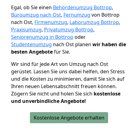
Egal, ob Sie einen
Behördenumzug Bottrop
,
Büroumzug nach Ost
,
Fernumzug
von Bottrop
nach Ost,
Firmenumzug
,
Laborumzug Bottrop
,
Praxisumzug
,
Privatumzug Bottrop
,
Seniorenumzug in Bottrop
oder
Studentenumzug
nach Ost planen
wir haben die
besten Angebote
für Sie.
Wir sind für jede Art von Umzug nach Ost
gerüstet. Lassen Sie uns dabei helfen, den Stress
und die Kosten zu minimieren, damit Sie sich auf
Ihren neuen Lebensabschnitt freuen können.
Zögern Sie nicht und holen Sie sich
kostenlose
und unverbindliche Angebote!
Kostenlose Angebote erhalten