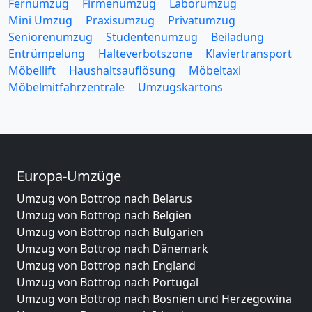
Fernumzug
Firmenumzug
Laborumzug
Mini Umzug
Praxisumzug
Privatumzug
Seniorenumzug
Studentenumzug
Beiladung
Entrümpelung
Halteverbotszone
Klaviertransport
Möbellift
Haushaltsauflösung
Möbeltaxi
Möbelmitfahrzentrale
Umzugskartons
Europa-Umzüge
Umzug von Bottrop nach Belarus
Umzug von Bottrop nach Belgien
Umzug von Bottrop nach Bulgarien
Umzug von Bottrop nach Dänemark
Umzug von Bottrop nach England
Umzug von Bottrop nach Portugal
Umzug von Bottrop nach Bosnien und Herzegowina