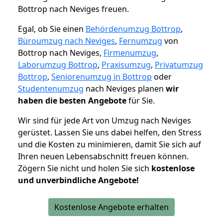
Bottrop nach Neviges freuen.
Egal, ob Sie einen
Behördenumzug Bottrop
,
Büroumzug nach Neviges
,
Fernumzug
von
Bottrop nach Neviges,
Firmenumzug
,
Laborumzug Bottrop
,
Praxisumzug
,
Privatumzug
Bottrop
,
Seniorenumzug in Bottrop
oder
Studentenumzug
nach Neviges planen
wir
haben die besten Angebote
für Sie.
Wir sind für jede Art von Umzug nach Neviges
gerüstet. Lassen Sie uns dabei helfen, den Stress
und die Kosten zu minimieren, damit Sie sich auf
Ihren neuen Lebensabschnitt freuen können.
Zögern Sie nicht und holen Sie sich
kostenlose
und unverbindliche Angebote!
Kostenlose Angebote erhalten