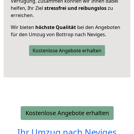
Verfügung. Zusammen können wir Ihnen dabei
helfen, Ihr Ziel
stressfrei und reibungslos
zu
erreichen.
Wir bieten
höchste Qualität
bei den Angeboten
für den Umzug von Bottrop nach Neviges.
Kostenlose Angebote erhalten
Kostenlose Angebote erhalten
Ihr Umzug nach
Neviges