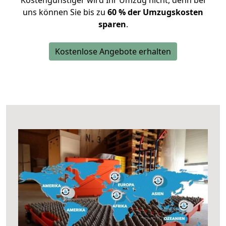
Kostengünstiger wird Ihr Umzug nicht, denn bei
uns können Sie bis zu
60 % der Umzugskosten
sparen
.
Kostenlose Angebote erhalten