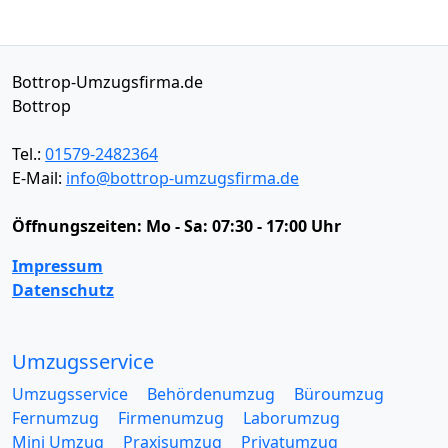
Bottrop-Umzugsfirma.de
Bottrop
Tel.:
01579-2482364
E-Mail:
info@bottrop-umzugsfirma.de
Öffnungszeiten:
Mo - Sa: 07:30 - 17:00 Uhr
Impressum
Datenschutz
Umzugsservice
Umzugsservice
Behördenumzug
Büroumzug
Fernumzug
Firmenumzug
Laborumzug
Mini Umzug
Praxisumzug
Privatumzug