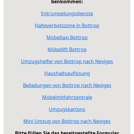
benkommen:
Entrümpelungsdienste
Halteverbotszone in Bottrop
Möbeltaxi Bottrop
Möbellift Bottrop
Umzugshelfer von Bottrop nach Neviges
Haushaltsauflösung
Beiladungen von Bottrop nach Neviges
Möbelmitfahrzentrale
Umzugskartons
Mini Umzug von Bottrop nach Neviges
Bitte füllen Sie das bereitgestellte Formular