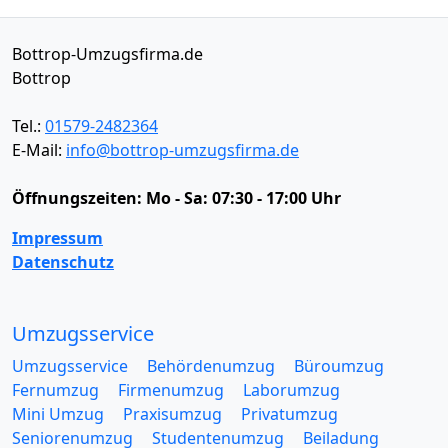
Bottrop-Umzugsfirma.de
Bottrop
Tel.:
01579-2482364
E-Mail:
info@bottrop-umzugsfirma.de
Öffnungszeiten:
Mo - Sa: 07:30 - 17:00 Uhr
Impressum
Datenschutz
Umzugsservice
Umzugsservice
Behördenumzug
Büroumzug
Fernumzug
Firmenumzug
Laborumzug
Mini Umzug
Praxisumzug
Privatumzug
Seniorenumzug
Studentenumzug
Beiladung