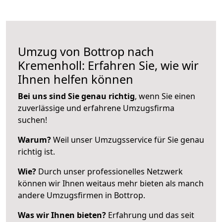
Umzug von Bottrop nach
Kremenholl: Erfahren Sie, wie wir
Ihnen helfen können
Bei uns sind Sie genau richtig
, wenn Sie einen
zuverlässige und erfahrene Umzugsfirma
suchen!
Warum?
Weil unser Umzugsservice für Sie genau
richtig ist.
Wie?
Durch unser professionelles Netzwerk
können wir Ihnen weitaus mehr bieten als manch
andere Umzugsfirmen in Bottrop.
Was wir Ihnen bieten?
Erfahrung und das seit