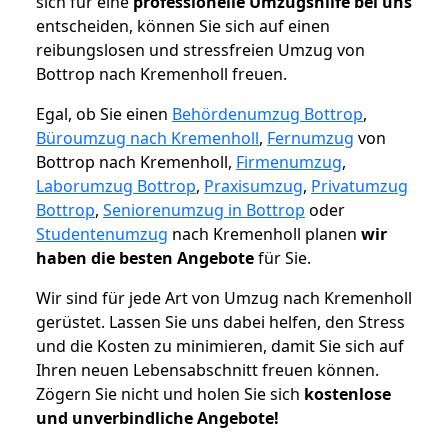
sich für eine
professionelle Umzugshilfe bei uns
entscheiden, können Sie sich auf einen
reibungslosen und stressfreien Umzug von
Bottrop nach Kremenholl freuen.
Egal, ob Sie einen
Behördenumzug Bottrop
,
Büroumzug nach Kremenholl
,
Fernumzug
von
Bottrop nach Kremenholl,
Firmenumzug
,
Laborumzug Bottrop
,
Praxisumzug
,
Privatumzug
Bottrop
,
Seniorenumzug in Bottrop
oder
Studentenumzug
nach Kremenholl planen
wir
haben die besten Angebote
für Sie.
Wir sind für jede Art von Umzug nach Kremenholl
gerüstet. Lassen Sie uns dabei helfen, den Stress
und die Kosten zu minimieren, damit Sie sich auf
Ihren neuen Lebensabschnitt freuen können.
Zögern Sie nicht und holen Sie sich
kostenlose
und unverbindliche Angebote!