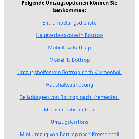
Folgende Umzugsoptionen können Sie
benkommen:
Entrümpelungsdienste
Halteverbotszone in Bottrop
Möbeltaxi Bottrop
Möbellift Bottrop
Umzugshelfer von Bottrop nach Kremenholl
Haushaltsauflösung
Beiladungen von Bottrop nach Kremenholl
Möbelmitfahrzentrale
Umzugskartons
Mini Umzug von Bottrop nach Kremenholl