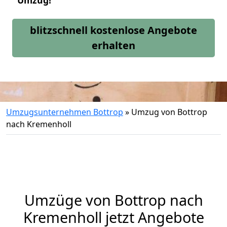
Umzug!
blitzschnell kostenlose Angebote
erhalten
Umzugsunternehmen Bottrop
»
Umzug von Bottrop
nach Kremenholl
Umzüge von Bottrop nach
Kremenholl jetzt Angebote