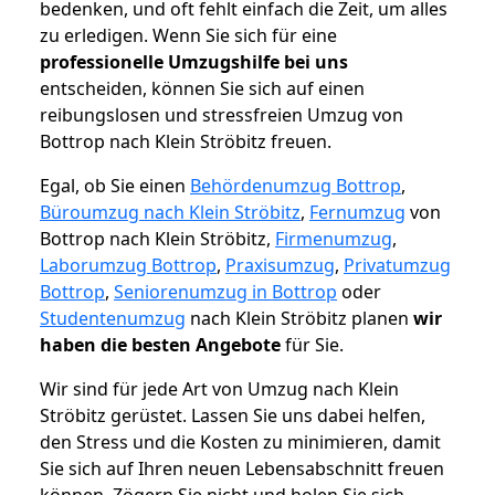
bedenken, und oft fehlt einfach die Zeit, um alles
zu erledigen. Wenn Sie sich für eine
professionelle Umzugshilfe bei uns
entscheiden, können Sie sich auf einen
reibungslosen und stressfreien Umzug von
Bottrop nach Klein Ströbitz freuen.
Egal, ob Sie einen
Behördenumzug Bottrop
,
Büroumzug nach Klein Ströbitz
,
Fernumzug
von
Bottrop nach Klein Ströbitz,
Firmenumzug
,
Laborumzug Bottrop
,
Praxisumzug
,
Privatumzug
Bottrop
,
Seniorenumzug in Bottrop
oder
Studentenumzug
nach Klein Ströbitz planen
wir
haben die besten Angebote
für Sie.
Wir sind für jede Art von Umzug nach Klein
Ströbitz gerüstet. Lassen Sie uns dabei helfen,
den Stress und die Kosten zu minimieren, damit
Sie sich auf Ihren neuen Lebensabschnitt freuen