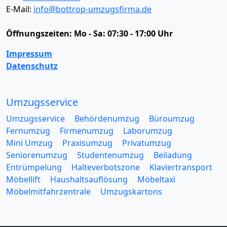
E-Mail:
info@bottrop-umzugsfirma.de
Öffnungszeiten:
Mo - Sa: 07:30 - 17:00 Uhr
Impressum
Datenschutz
Umzugsservice
Umzugsservice
Behördenumzug
Büroumzug
Fernumzug
Firmenumzug
Laborumzug
Mini Umzug
Praxisumzug
Privatumzug
Seniorenumzug
Studentenumzug
Beiladung
Entrümpelung
Halteverbotszone
Klaviertransport
Möbellift
Haushaltsauflösung
Möbeltaxi
Möbelmitfahrzentrale
Umzugskartons