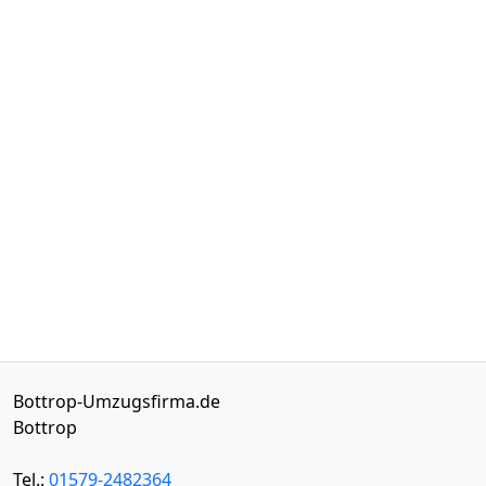
Bottrop-Umzugsfirma.de
Bottrop
Tel.:
01579-2482364