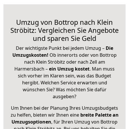
Umzug von Bottrop nach Klein
Ströbitz: Vergleichen Sie Angebote
und sparen Sie Geld
Der wichtigste Punkt bei jedem Umzug –
Die
Umzugskosten!
Ob innerorts oder von Bottrop
nach Klein Ströbitz oder nach Zell am
Harmersbach –
ein Umzug kostet
.
Man muss
sich vorher im Klaren sein, was das Budget
hergibt. Welchen Service erwarten und
wünschen Sie? Was möchten Sie dafür
ausgeben?
Um Ihnen bei der Planung Ihres Umzugsbudgets
zu helfen, bieten wir Ihnen eine
breite Palette an
Umzugsoptionen
, für Ihren Umzug von Bottrop
nach Klein Ströbitz an. Bei uns behalten Sie die