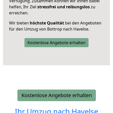
Verfügung. Zusammen können wir Ihnen dabei
helfen, Ihr Ziel
stressfrei und reibungslos
zu
erreichen.
Wir bieten
höchste Qualität
bei den Angeboten
für den Umzug von Bottrop nach Havelse.
Kostenlose Angebote erhalten
Kostenlose Angebote erhalten
Ihr Umzug nach
Havelse