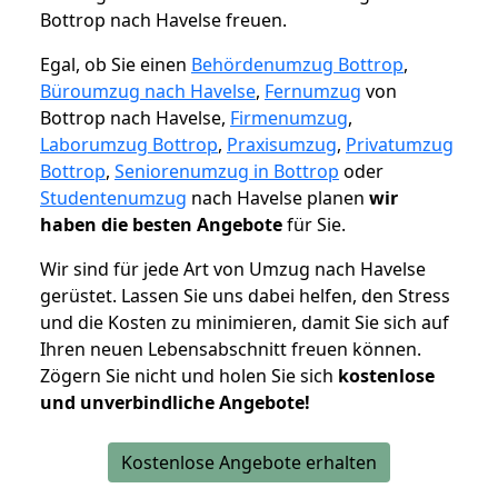
Bottrop nach Havelse freuen.
Egal, ob Sie einen
Behördenumzug Bottrop
,
Büroumzug nach Havelse
,
Fernumzug
von
Bottrop nach Havelse,
Firmenumzug
,
Laborumzug Bottrop
,
Praxisumzug
,
Privatumzug
Bottrop
,
Seniorenumzug in Bottrop
oder
Studentenumzug
nach Havelse planen
wir
haben die besten Angebote
für Sie.
Wir sind für jede Art von Umzug nach Havelse
gerüstet. Lassen Sie uns dabei helfen, den Stress
und die Kosten zu minimieren, damit Sie sich auf
Ihren neuen Lebensabschnitt freuen können.
Zögern Sie nicht und holen Sie sich
kostenlose
und unverbindliche Angebote!
Kostenlose Angebote erhalten