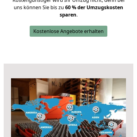
Kostengünstiger wird Ihr Umzug nicht, denn bei
uns können Sie bis zu
60 % der Umzugskosten
sparen
.
Kostenlose Angebote erhalten