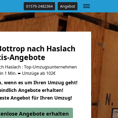
01579-2482364
Angebot
ottrop nach Haslach
tis-Angebote
ch Haslach : Top-Umzugsunternehmen
 in 1 Min. ➨ Umzüge ab 102€
n, wenn es um Ihren Umzug geht!
indlich Angebote erhalten!
beste Angebot für Ihren Umzug!
stenlose Angebote erhalten