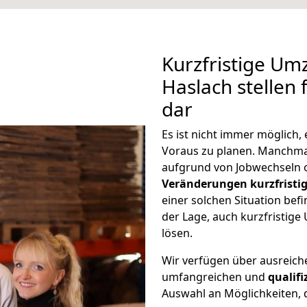
Kurzfristige Um
Haslach stellen 
dar
Es ist nicht immer möglich
Voraus zu planen. Manchm
aufgrund von Jobwechseln o
Veränderungen kurzfristig
einer solchen Situation befi
der Lage, auch kurzfristig
lösen.
Wir verfügen über ausreic
umfangreichen und
qualif
Auswahl an Möglichkeiten, d