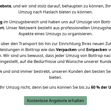
gebote
, und wir sind stolz darauf, behaupten zu können, Ih
Umzug nach Haslach bieten zu können.
ng
im Umzugsbereich und haben uns auf Umzüge von Bottr
rt.
Unser Netzwerk besteht aus professionellen Umzugshelfer
Aspekte eines Umzugs zu organisieren.
über den Transport bis hin zur Einrichtung Ihres neuen Zu
leistungen in Bottrop wie das
Verpacken
und
Entpacken
v
 Wir sind uns bewusst, dass jeder Umzug von Bottrop nach
eingestellt, auf die Bedürfnisse und Wünsche unserer Kund
n
und sind immer bestrebt, unseren Kunden den besten Se
bieten.
Ihr Umzug nicht, denn bei uns können Sie bis zu
60 % der 
Kostenlose Angebote erhalten