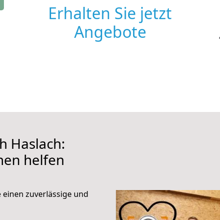
Erhalten Sie jetzt
Angebote
h Haslach:
hnen helfen
e einen zuverlässige und