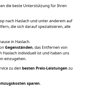
nen die beste Unterstützung für Ihren
op nach Haslach und unter anderem auf
n, die sich darauf spezialisieren, alle
hause in Haslach.
on
Gegenständen
, das Entfernen von
 Haslach individuell ist und haben uns
en einzugehen.
rvice zu den
besten Preis-Leistungen
zu
Umzugskosten sparen
.