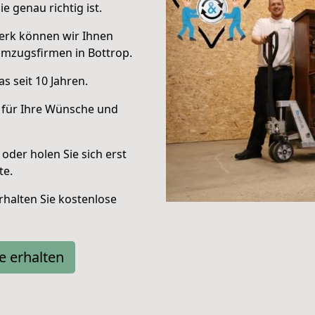
e genau richtig ist.
erk können wir Ihnen
Umzugsfirmen in Bottrop.
s seit 10 Jahren.
 für Ihre Wünsche und
oder holen Sie sich erst
te.
halten Sie kostenlose
e erhalten