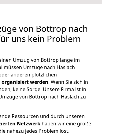
züge von Bottrop nach
für uns kein Problem
, einen Umzug von Bottrop lange im
al müssen Umzüge nach Haslach
der anderen plötzlichen
 organisiert werden
. Wenn Sie sich in
nden, keine Sorge! Unsere Firma ist in
e Umzüge von Bottrop nach Haslach zu
hende Ressourcen und durch unseren
izierten Netzwerk
haben wir eine große
ie nahezu jedes Problem löst.