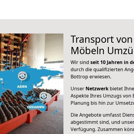
Transport vo
Möbeln Umzü
Wir sind
seit 10 Jahren in
durch die qualifizierten Ang
Bottrop erwiesen.
Unser
Netzwerk
bietet Ihn
Aspekte Ihres Umzugs von B
Planung bis hin zur Umsetz
Die Angebote umfasst Dienst
abgestimmt sind, und unser
Verfügung. Zusammen können