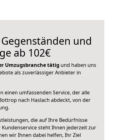
n Gegenständen und
ge ab 102€
 der Umzugsbranche tätig
und haben uns
ebote als zuverlässiger Anbieter in
en einen umfassenden Service, der alle
ottrop nach Haslach abdeckt, von der
ung.
leistungen, die auf Ihre Bedürfnisse
 Kundenservice steht Ihnen jederzeit zur
 wir Ihnen dabei helfen, Ihr Ziel