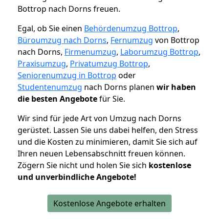
Bottrop nach Dorns freuen.
Egal, ob Sie einen
Behördenumzug Bottrop
,
Büroumzug nach Dorns
,
Fernumzug
von Bottrop
nach Dorns,
Firmenumzug
,
Laborumzug Bottrop
,
Praxisumzug
,
Privatumzug Bottrop
,
Seniorenumzug in Bottrop
oder
Studentenumzug
nach Dorns planen
wir haben
die besten Angebote
für Sie.
Wir sind für jede Art von Umzug nach Dorns
gerüstet. Lassen Sie uns dabei helfen, den Stress
und die Kosten zu minimieren, damit Sie sich auf
Ihren neuen Lebensabschnitt freuen können.
Zögern Sie nicht und holen Sie sich
kostenlose
und unverbindliche Angebote!
Kostenlose Angebote erhalten