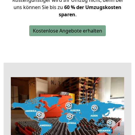
Kostengünstiger wird Ihr Umzug nicht, denn bei
uns können Sie bis zu
60 % der Umzugskosten
sparen
.
Kostenlose Angebote erhalten