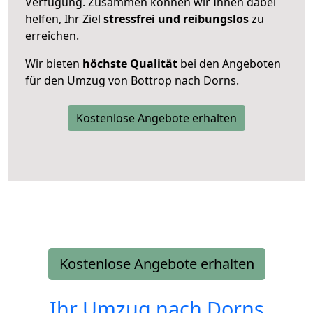
Verfügung. Zusammen können wir Ihnen dabei
helfen, Ihr Ziel
stressfrei und reibungslos
zu
erreichen.
Wir bieten
höchste Qualität
bei den Angeboten
für den Umzug von Bottrop nach Dorns.
Kostenlose Angebote erhalten
Kostenlose Angebote erhalten
Ihr Umzug nach
Dorns