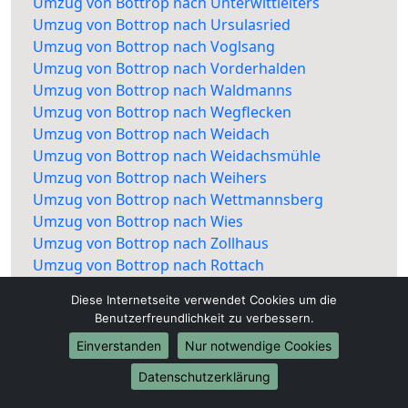
Umzug von Bottrop nach Unterwittleiters
Umzug von Bottrop nach Ursulasried
Umzug von Bottrop nach Voglsang
Umzug von Bottrop nach Vorderhalden
Umzug von Bottrop nach Waldmanns
Umzug von Bottrop nach Wegflecken
Umzug von Bottrop nach Weidach
Umzug von Bottrop nach Weidachsmühle
Umzug von Bottrop nach Weihers
Umzug von Bottrop nach Wettmannsberg
Umzug von Bottrop nach Wies
Umzug von Bottrop nach Zollhaus
Umzug von Bottrop nach Rottach
Diese Internetseite verwendet Cookies um die
Benutzerfreundlichkeit zu verbessern.
Einverstanden
Nur notwendige Cookies
Datenschutzerklärung