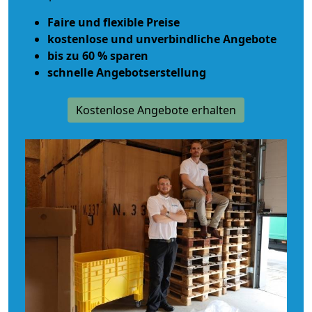
Faire und flexible Preise
kostenlose und unverbindliche Angebote
bis zu 60 % sparen
schnelle Angebotserstellung
Kostenlose Angebote erhalten