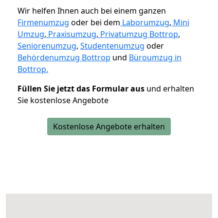
Wir helfen Ihnen auch bei einem ganzen
Firmenumzug
oder bei dem
Laborumzug
,
Mini
Umzug
,
Praxisumzug
,
Privatumzug Bottrop
,
Seniorenumzug
,
Studentenumzug
oder
Behördenumzug Bottrop
und
Büroumzug in
Bottrop.
Füllen Sie jetzt das Formular aus
und erhalten
Sie kostenlose Angebote
Kostenlose Angebote erhalten