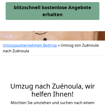
blitzschnell kostenlose Angebote
erhalten
Umzugsunternehmen Bottrop
»
Umzug von Zuénoula
nach Zuénoula
Umzug nach Zuénoula, wir
helfen Ihnen!
Möchten Sie umziehen und suchen nach einem