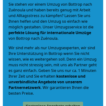
Sie stehen vor einem Umzug von Bottrop nach
Zuénoula und haben bereits genug mit Arbeit
und Alltagsstress zu kämpfen? Lassen Sie uns
Ihnen helfen und den Umzug so einfach wie
möglich gestalten. Unser Umzugsservice ist die
perfekte Lösung für internationale Umzüge
von Bottrop nach Zuénoula.
Wir sind mehr als nur Umzugsexperten, wir sind
Ihre Unterstützung in Bottrop wenn Sie nicht
wissen, wie es weitergehen soll. Denn ein Umzug
muss nicht stressig sein, mit uns als Partner geht
es ganz einfach. Geben Sie uns nur ca. 1 Minuten
Ihrer Zeit und Sie erhalten
kostenlose und
unverbindliche
Angebote von unserem
Partnernetzwerk
. Wir garantieren Ihnen die
besten Preise.
Kostenlose Angebote erhalten