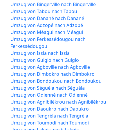
Umzug von Bingerville nach Bingerville
Umzug von Tabou nach Tabou
Umzug von Danané nach Danané
Umzug von Adzopé nach Adzopé
Umzug von Méagui nach Méagui
Umzug von Ferkessédougou nach
Ferkessédougou
Umzug von Issia nach Issia
Umzug von Guiglo nach Guiglo
Umzug von Agboville nach Agboville
Umzug von Dimbokro nach Dimbokro
Umzug von Bondoukou nach Bondoukou
Umzug von Séguéla nach Séguéla
Umzug von Odienné nach Odienné
Umzug von Agnibilékrou nach Agnibilékrou
Umzug von Daoukro nach Daoukro
Umzug von Tengréla nach Tengréla
Umzug von Toumodi nach Toumodi
Umzug von Lakota nach Lakota