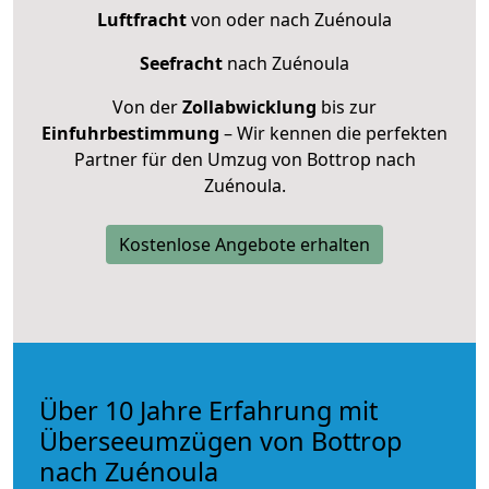
Luftfracht
von oder nach Zuénoula
Seefracht
nach Zuénoula
Von der
Zollabwicklung
bis zur
Einfuhrbestimmung
– Wir kennen die perfekten
Partner für den Umzug von Bottrop nach
Zuénoula.
Kostenlose Angebote erhalten
Über 10 Jahre Erfahrung mit
Überseeumzügen von Bottrop
nach Zuénoula