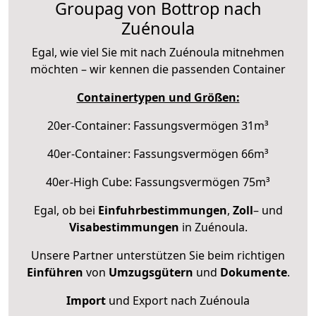
Groupag von Bottrop nach
Zuénoula
Egal, wie viel Sie mit nach Zuénoula mitnehmen
möchten – wir kennen die passenden Container
Containertypen und Größen:
20er-Container: Fassungsvermögen 31m³
40er-Container: Fassungsvermögen 66m³
40er-High Cube: Fassungsvermögen 75m³
Egal, ob bei
Einfuhrbestimmungen
,
Zoll
– und
Visabestimmungen
in Zuénoula.
Unsere Partner unterstützen Sie beim richtigen
Einführen
von
Umzugsgütern
und
Dokumente
.
Import
und Export nach Zuénoula