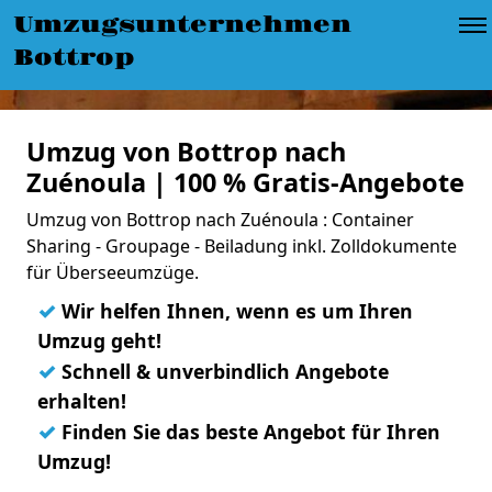
Umzugsunternehmen
Bottrop
Umzug von Bottrop nach
Zuénoula | 100 % Gratis-Angebote
Umzug von Bottrop nach Zuénoula : Container
Sharing - Groupage - Beiladung inkl. Zolldokumente
für Überseeumzüge.
✓
Wir helfen Ihnen, wenn es um Ihren
Umzug geht!
✓
Schnell & unverbindlich Angebote
erhalten!
✓
Finden Sie das beste Angebot für Ihren
Umzug!