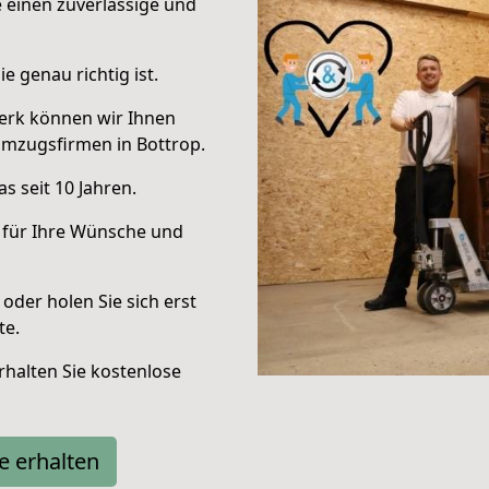
e einen zuverlässige und
e genau richtig ist.
erk können wir Ihnen
Umzugsfirmen in Bottrop.
s seit 10 Jahren.
 für Ihre Wünsche und
oder holen Sie sich erst
te.
halten Sie kostenlose
e erhalten