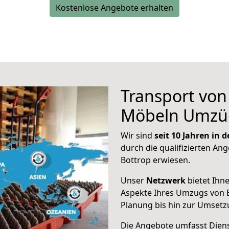
Kostenlose Angebote erhalten
Transport vo
Möbeln Umzü
Wir sind
seit 10 Jahren in
durch die qualifizierten Ang
Bottrop erwiesen.
Unser
Netzwerk
bietet Ihn
Aspekte Ihres Umzugs von 
Planung bis hin zur Umsetz
Die Angebote umfasst Dienst