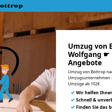
ottrop
Umzug von B
Wolfgang ☛ 
Angebote
Umzug von Bottrop nac
Umzugsunternehmen - 
Umzüge ab 102€
✓
Wir helfen Ihne
✓
Schnell & unverb
✓
Finden Sie das 