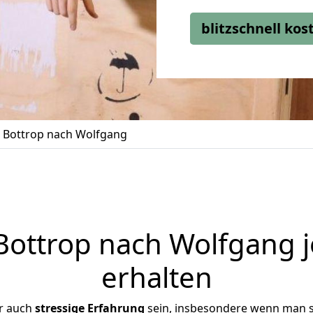
blitzschnell ko
Bottrop nach Wolfgang
ottrop nach Wolfgang j
erhalten
r auch
stressige
Erfahrung
sein, insbesondere wenn man s