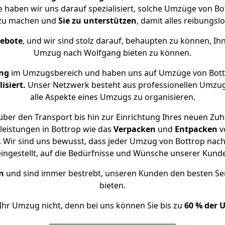
e haben wir uns darauf spezialisiert, solche Umzüge von 
 zu machen und
Sie zu unterstützen
, damit alles reibungslo
gebote
, und wir sind stolz darauf, behaupten zu können, Ih
Umzug nach Wolfgang bieten zu können.
ng
im Umzugsbereich und haben uns auf Umzüge von Bott
isiert.
Unser Netzwerk besteht aus professionellen Umzugsh
alle Aspekte eines Umzugs zu organisieren.
ber den Transport bis hin zur Einrichtung Ihres neuen Zu
leistungen in Bottrop wie das
Verpacken
und
Entpacken
v
 Wir sind uns bewusst, dass jeder Umzug von Bottrop nach 
eingestellt, auf die Bedürfnisse und Wünsche unserer Kund
n
und sind immer bestrebt, unseren Kunden den besten Se
bieten.
Ihr Umzug nicht, denn bei uns können Sie bis zu
60 % der 