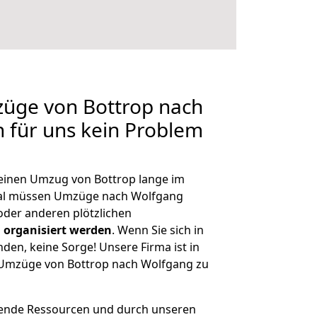
züge von Bottrop nach
n für uns kein Problem
, einen Umzug von Bottrop lange im
al müssen Umzüge nach Wolfgang
der anderen plötzlichen
 organisiert werden
. Wenn Sie sich in
nden, keine Sorge! Unsere Firma ist in
e Umzüge von Bottrop nach Wolfgang zu
hende Ressourcen und durch unseren