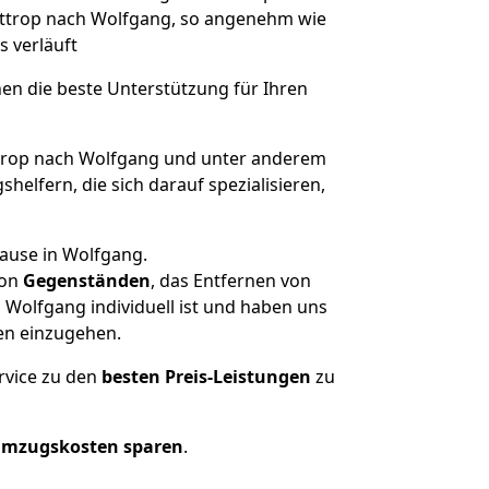
Bottrop nach Wolfgang, so angenehm wie
s verläuft
nen die beste Unterstützung für Ihren
rop nach Wolfgang und unter anderem
elfern, die sich darauf spezialisieren,
hause in Wolfgang.
on
Gegenständen
, das Entfernen von
Wolfgang individuell ist und haben uns
en einzugehen.
rvice zu den
besten Preis-Leistungen
zu
Umzugskosten sparen
.