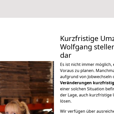
Kurzfristige Um
Wolfgang stelle
dar
Es ist nicht immer möglich
Voraus zu planen. Manchm
aufgrund von Jobwechseln o
Veränderungen kurzfristig
einer solchen Situation befi
der Lage, auch kurzfristig
lösen.
Wir verfügen über ausreic