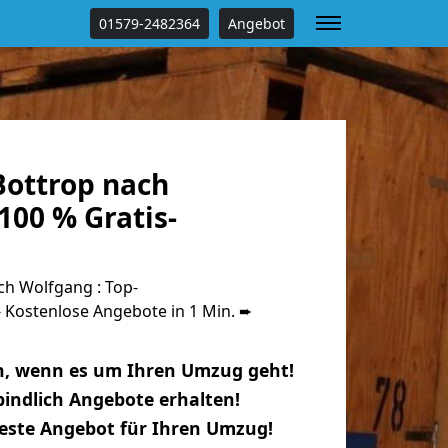
01579-2482364
Angebot
ottrop nach
100 % Gratis-
h Wolfgang : Top-
Kostenlose Angebote in 1 Min. ➨
n, wenn es um Ihren Umzug geht!
indlich Angebote erhalten!
beste Angebot für Ihren Umzug!