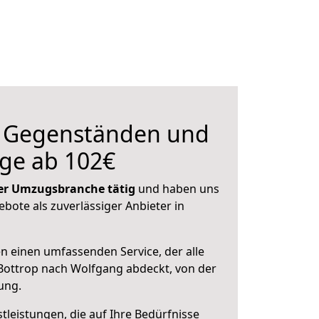
n Gegenständen und
ge ab 102€
 der Umzugsbranche tätig
und haben uns
ebote als zuverlässiger Anbieter in
en einen umfassenden Service, der alle
Bottrop nach Wolfgang abdeckt, von der
ung.
leistungen, die auf Ihre Bedürfnisse