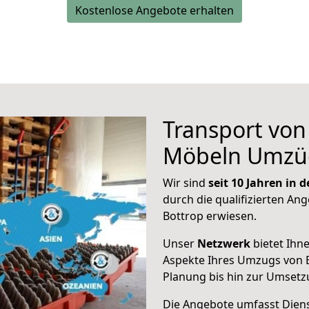
Kostenlose Angebote erhalten
Transport vo
Möbeln Umzü
Wir sind
seit 10 Jahren in
durch die qualifizierten Ang
Bottrop erwiesen.
Unser
Netzwerk
bietet Ihn
Aspekte Ihres Umzugs von B
Planung bis hin zur Umsetz
Die Angebote umfasst Dienst