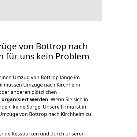
züge von Bottrop nach
en für uns kein Problem
, einen Umzug von Bottrop lange im
al müssen Umzüge nach Kirchheim
der anderen plötzlichen
 organisiert werden
. Wenn Sie sich in
nden, keine Sorge! Unsere Firma ist in
e Umzüge von Bottrop nach Kirchheim zu
hende Ressourcen und durch unseren