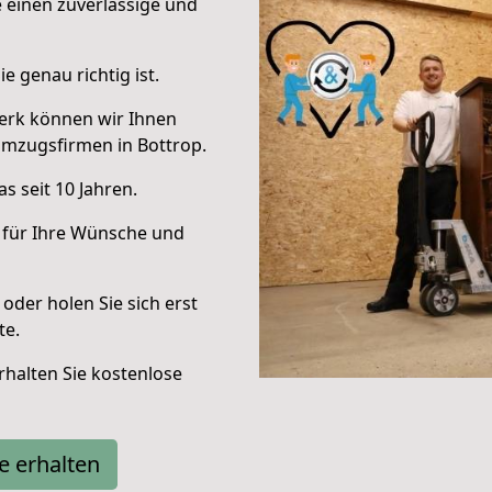
e einen zuverlässige und
e genau richtig ist.
erk können wir Ihnen
Umzugsfirmen in Bottrop.
s seit 10 Jahren.
 für Ihre Wünsche und
oder holen Sie sich erst
te.
halten Sie kostenlose
e erhalten