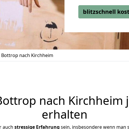
blitzschnell ko
Bottrop nach Kirchheim
ottrop nach Kirchheim j
erhalten
r auch
stressige
Erfahrung
sein, insbesondere wenn man s