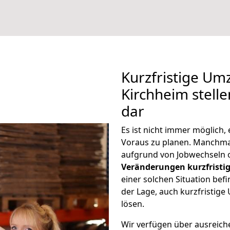
Kurzfristige Um
Kirchheim stell
dar
Es ist nicht immer möglich
Voraus zu planen. Manchm
aufgrund von Jobwechseln o
Veränderungen kurzfristig
einer solchen Situation befi
der Lage, auch kurzfristig
lösen.
Wir verfügen über ausreic