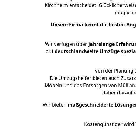
Kirchheim entscheidet. Glücklicherweis
möglich
Unsere Firma kennt die besten An
Wir verfügen über
jahrelange Erfahru
auf
deutschlandweite Umzüge spezial
Von der Planung ü
Die Umzugshelfer bieten auch Zusatz
Möbeln und das Entsorgen von Müll an. 
daher darauf 
Wir bieten
maßgeschneiderte Lösunge
Kostengünstiger wird 