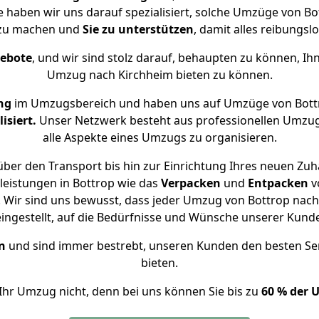
e haben wir uns darauf spezialisiert, solche Umzüge von 
 zu machen und
Sie zu unterstützen
, damit alles reibungslo
gebote
, und wir sind stolz darauf, behaupten zu können, Ih
Umzug nach Kirchheim bieten zu können.
ng
im Umzugsbereich und haben uns auf Umzüge von Bott
isiert.
Unser Netzwerk besteht aus professionellen Umzugsh
alle Aspekte eines Umzugs zu organisieren.
ber den Transport bis hin zur Einrichtung Ihres neuen Zuh
leistungen in Bottrop wie das
Verpacken
und
Entpacken
v
Wir sind uns bewusst, dass jeder Umzug von Bottrop nach 
eingestellt, auf die Bedürfnisse und Wünsche unserer Kund
n
und sind immer bestrebt, unseren Kunden den besten Se
bieten.
Ihr Umzug nicht, denn bei uns können Sie bis zu
60 % der 