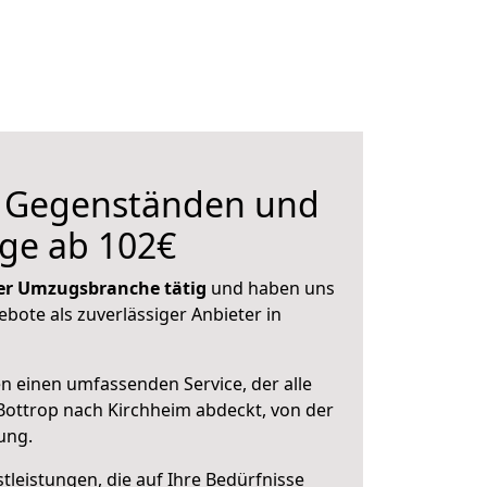
n Gegenständen und
ge ab 102€
 der Umzugsbranche tätig
und haben uns
ebote als zuverlässiger Anbieter in
en einen umfassenden Service, der alle
ottrop nach Kirchheim abdeckt, von der
ung.
leistungen, die auf Ihre Bedürfnisse