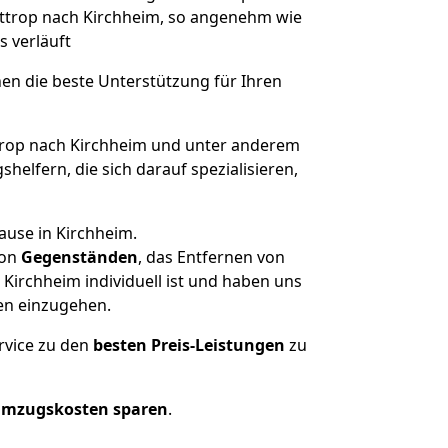
Bottrop nach Kirchheim, so angenehm wie
s verläuft
nen die beste Unterstützung für Ihren
rop nach Kirchheim und unter anderem
elfern, die sich darauf spezialisieren,
ause in Kirchheim.
on
Gegenständen
, das Entfernen von
Kirchheim individuell ist und haben uns
en einzugehen.
rvice zu den
besten Preis-Leistungen
zu
Umzugskosten sparen
.