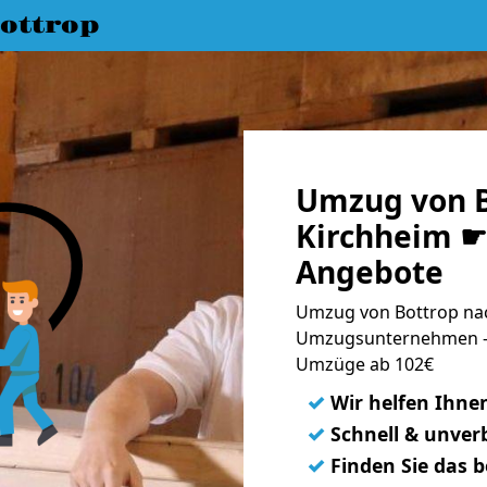
ottrop
Umzug von B
Kirchheim ☛ 
Angebote
Umzug von Bottrop nac
Umzugsunternehmen - 
Umzüge ab 102€
✓
Wir helfen Ihne
✓
Schnell & unverb
✓
Finden Sie das 