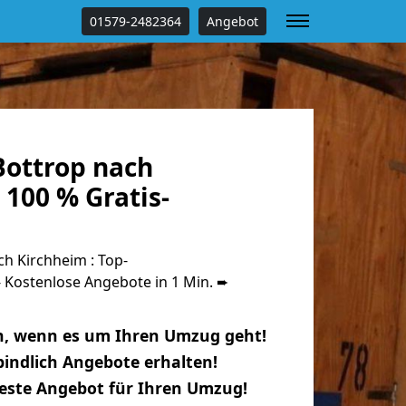
01579-2482364
Angebot
ottrop nach
100 % Gratis-
h Kirchheim : Top-
Kostenlose Angebote in 1 Min. ➨
n, wenn es um Ihren Umzug geht!
indlich Angebote erhalten!
beste Angebot für Ihren Umzug!