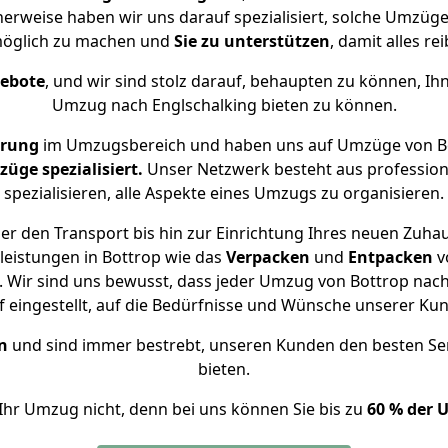
herweise haben wir uns darauf spezialisiert, solche Umzüg
öglich zu machen und
Sie zu unterstützen
, damit alles re
gebote
, und wir sind stolz darauf, behaupten zu können, Ih
Umzug nach Englschalking bieten zu können.
hrung
im Umzugsbereich und haben uns auf Umzüge von Bo
ge spezialisiert.
Unser Netzwerk besteht aus professione
spezialisieren, alle Aspekte eines Umzugs zu organisieren.
r den Transport bis hin zur Einrichtung Ihres neuen Zuhau
leistungen in Bottrop wie das
Verpacken
und
Entpacken
v
Wir sind uns bewusst, dass jeder Umzug von Bottrop nach 
f eingestellt, auf die Bedürfnisse und Wünsche unserer Ku
n
und sind immer bestrebt, unseren Kunden den besten Se
bieten.
Ihr Umzug nicht, denn bei uns können Sie bis zu
60 % der 