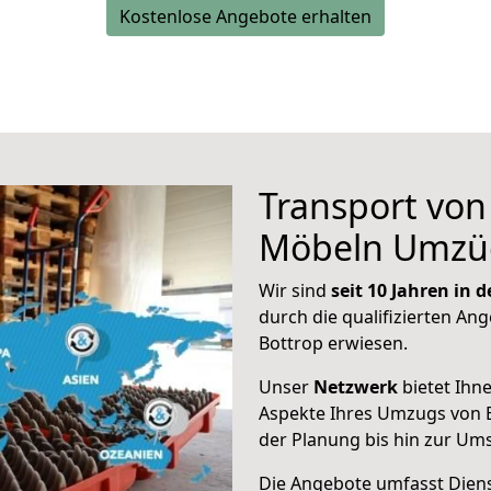
Kostenlose Angebote erhalten
Transport vo
Möbeln Umzü
Wir sind
seit 10 Jahren in
durch die qualifizierten Ang
Bottrop erwiesen.
Unser
Netzwerk
bietet Ihn
Aspekte Ihres Umzugs von B
der Planung bis hin zur Um
Die Angebote umfasst Dienst