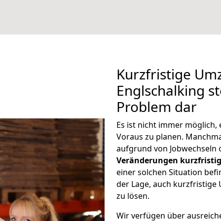
Kurzfristige Um
Englschalking st
Problem dar
Es ist nicht immer möglich
Voraus zu planen. Manchm
aufgrund von Jobwechseln o
Veränderungen kurzfristig
einer solchen Situation befi
der Lage, auch kurzfristig
zu lösen.
Wir verfügen über ausreic