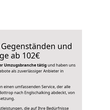
n Gegenständen und
ge ab 102€
 der Umzugsbranche tätig
und haben uns
ebote als zuverlässiger Anbieter in
en einen umfassenden Service, der alle
ottrop nach Englschalking abdeckt, von
setzung.
leistungen, die auf Ihre Bedürfnisse