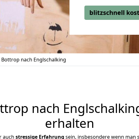
blitzschnell ko
Bottrop nach Englschalking
trop nach Englschalking
erhalten
r auch
stressige
Erfahrung
sein, insbesondere wenn man s