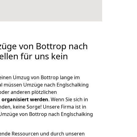
züge von Bottrop nach
ellen für uns kein
, einen Umzug von Bottrop lange im
al müssen Umzüge nach Englschalking
der anderen plötzlichen
 organisiert werden
. Wenn Sie sich in
nden, keine Sorge! Unsere Firma ist in
e Umzüge von Bottrop nach Englschalking
hende Ressourcen und durch unseren