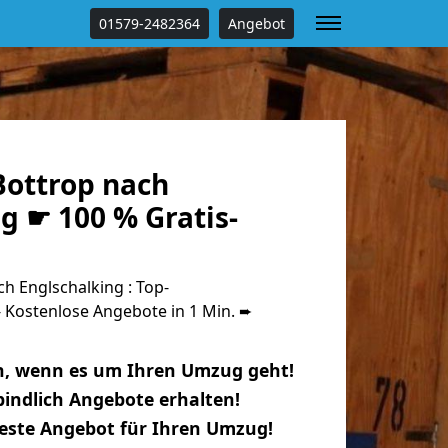
01579-2482364
Angebot
ottrop nach
g ☛ 100 % Gratis-
h Englschalking : Top-
Kostenlose Angebote in 1 Min. ➨
n, wenn es um Ihren Umzug geht!
indlich Angebote erhalten!
beste Angebot für Ihren Umzug!