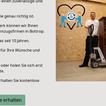
e einen zuverlässige und
e genau richtig ist.
erk können wir Ihnen
Umzugsfirmen in Bottrop.
s seit 10 Jahren.
 für Ihre Wünsche und
oder holen Sie sich erst
te.
halten Sie kostenlose
e erhalten