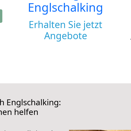
Englschalking
Erhalten Sie jetzt
Angebote
 Englschalking:
hnen helfen