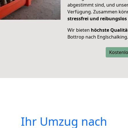
abgestimmt sind, und unser
Verfügung. Zusammen können
stressfrei und reibungslos
Wir bieten
höchste Qualitä
Bottrop nach Englschalking
Kostenlo
Ihr Umzug nach