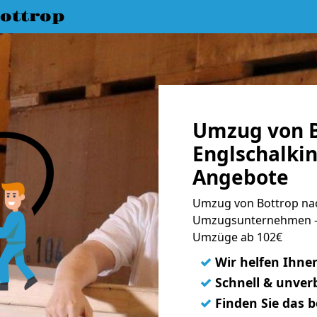
ottrop
Umzug von B
Englschalkin
Angebote
Umzug von Bottrop nac
Umzugsunternehmen - 
Umzüge ab 102€
✓
Wir helfen Ihne
✓
Schnell & unverb
✓
Finden Sie das 