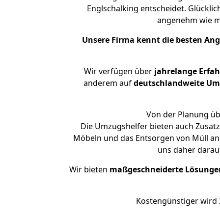
Englschalking entscheidet. Glücklic
angenehm wie m
Unsere Firma kennt die besten An
Wir verfügen über
jahrelange Erfa
anderem auf
deutschlandweite Umzü
Von der Planung übe
Die Umzugshelfer bieten auch Zusatz
Möbeln und das Entsorgen von Müll an. 
uns daher darau
Wir bieten
maßgeschneiderte Lösunge
Kostengünstiger wird 