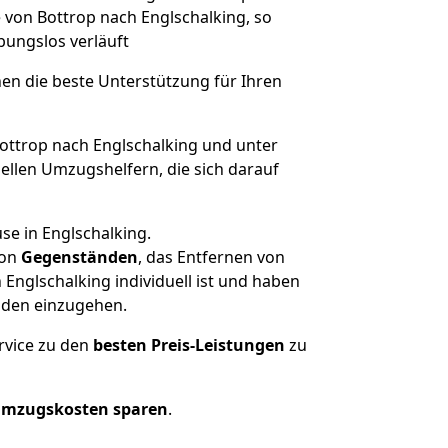
e von Bottrop nach Englschalking, so
ibungslos verläuft
nen die beste Unterstützung für Ihren
ttrop nach Englschalking und unter
llen Umzugshelfern, die sich darauf
se in Englschalking.
on
Gegenständen
, das Entfernen von
Englschalking individuell ist und haben
nden einzugehen.
rvice zu den
besten Preis-Leistungen
zu
Umzugskosten sparen
.