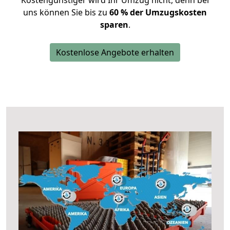
Kostengünstiger wird Ihr Umzug nicht, denn bei
uns können Sie bis zu
60 % der Umzugskosten
sparen
.
Kostenlose Angebote erhalten