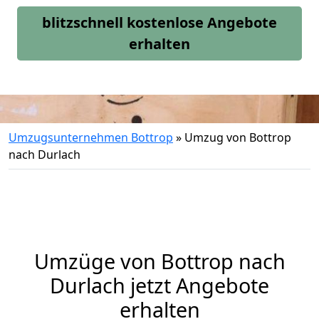
blitzschnell kostenlose Angebote
erhalten
Umzugsunternehmen Bottrop
»
Umzug von Bottrop
nach Durlach
Umzüge von Bottrop nach
Durlach jetzt Angebote
erhalten