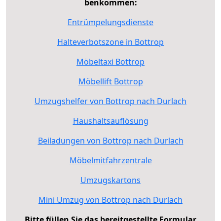
benkommen:
Entrümpelungsdienste
Halteverbotszone in Bottrop
Möbeltaxi Bottrop
Möbellift Bottrop
Umzugshelfer von Bottrop nach Durlach
Haushaltsauflösung
Beiladungen von Bottrop nach Durlach
Möbelmitfahrzentrale
Umzugskartons
Mini Umzug von Bottrop nach Durlach
Bitte füllen Sie das bereitgestellte Formular