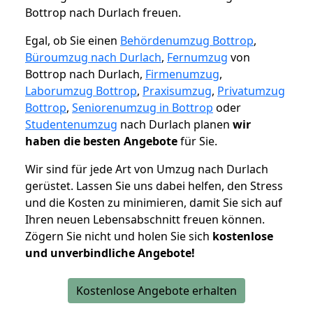
Bottrop nach Durlach freuen.
Egal, ob Sie einen
Behördenumzug Bottrop
,
Büroumzug nach Durlach
,
Fernumzug
von
Bottrop nach Durlach,
Firmenumzug
,
Laborumzug Bottrop
,
Praxisumzug
,
Privatumzug
Bottrop
,
Seniorenumzug in Bottrop
oder
Studentenumzug
nach Durlach planen
wir
haben die besten Angebote
für Sie.
Wir sind für jede Art von Umzug nach Durlach
gerüstet. Lassen Sie uns dabei helfen, den Stress
und die Kosten zu minimieren, damit Sie sich auf
Ihren neuen Lebensabschnitt freuen können.
Zögern Sie nicht und holen Sie sich
kostenlose
und unverbindliche Angebote!
Kostenlose Angebote erhalten