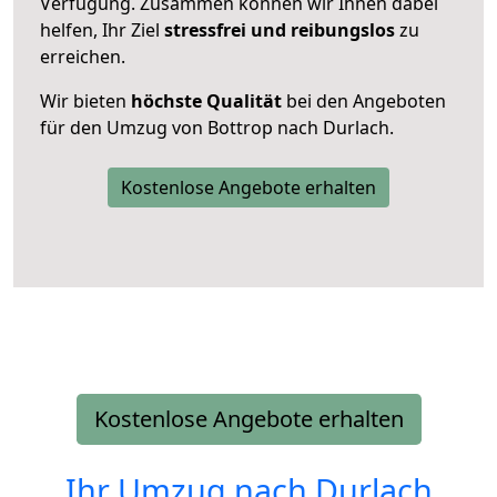
Verfügung. Zusammen können wir Ihnen dabei
helfen, Ihr Ziel
stressfrei und reibungslos
zu
erreichen.
Wir bieten
höchste Qualität
bei den Angeboten
für den Umzug von Bottrop nach Durlach.
Kostenlose Angebote erhalten
Kostenlose Angebote erhalten
Ihr Umzug nach
Durlach