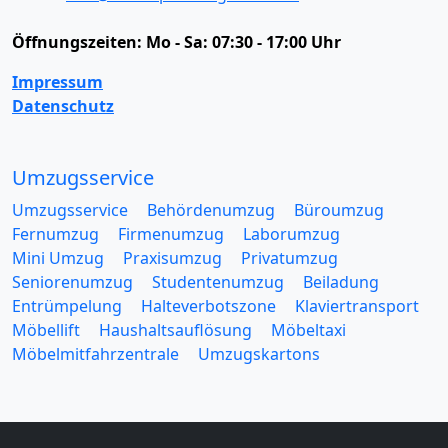
Öffnungszeiten:
Mo - Sa: 07:30 - 17:00 Uhr
Impressum
Datenschutz
Umzugsservice
Umzugsservice
Behördenumzug
Büroumzug
Fernumzug
Firmenumzug
Laborumzug
Mini Umzug
Praxisumzug
Privatumzug
Seniorenumzug
Studentenumzug
Beiladung
Entrümpelung
Halteverbotszone
Klaviertransport
Möbellift
Haushaltsauflösung
Möbeltaxi
Möbelmitfahrzentrale
Umzugskartons