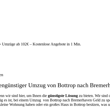
Umzüge ab 102€ – Kostenlose Angebote in 1 Min.
en
engünstiger Umzug von Bottrop nach Bremer
enn wir sind hier, um Ihnen die
günstigste
Lösung
zu bieten. Wir sind 
ig es ist, bei einem Umzug von Bottrop nach Bremerhaven Geld zu spare
 kleine Wohnung haben oder ein großes Haus in Bottrop besitzen, wa