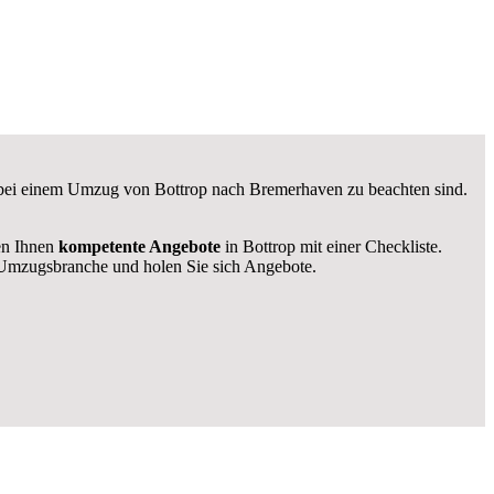
e bei einem Umzug von Bottrop nach Bremerhaven zu beachten sind.
len Ihnen
kompetente Angebote
in Bottrop mit einer Checkliste.
Umzugsbranche und holen Sie sich Angebote.