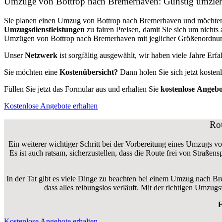
Umzüge von Bottrop nach Bremerhaven: Günstig umzie
Sie planen einen Umzug von Bottrop nach Bremerhaven und möchten
Umzugsdienstleistungen
zu fairen Preisen, damit Sie sich um nich
Umzügen von Bottrop nach Bremerhaven mit jeglicher Größenordnung 
Unser
Netzwerk
ist sorgfältig ausgewählt, wir haben viele Jahre Er
Sie möchten eine
Kostenübersicht?
Dann holen Sie sich jetzt kosten
Füllen Sie jetzt das Formular aus und erhalten Sie
kostenlose
Angebo
Kostenlose Angebote erhalten
Ro
Ein weiterer wichtiger Schritt bei der Vorbereitung eines Umzugs v
Es ist auch ratsam, sicherzustellen, dass die Route frei von Straße
In der Tat gibt es viele Dinge zu beachten bei einem Umzug nach B
dass alles reibungslos verläuft. Mit der richtigen Umz
F
Kostenlose Angebote erhalten