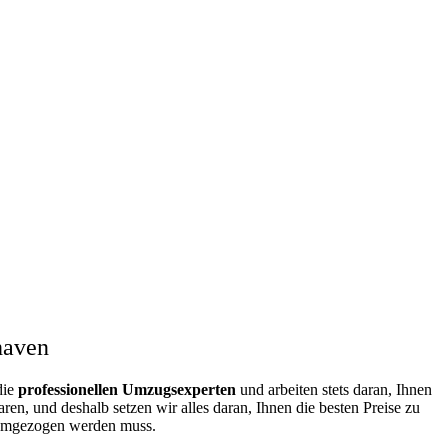
haven
die
professionellen Umzugsexperten
und arbeiten stets daran, Ihnen
n, und deshalb setzen wir alles daran, Ihnen die besten Preise zu
s umgezogen werden muss.