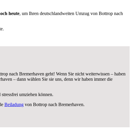
noch heute
, um Ihren deutschlandweiten Umzug von Bottrop nach
e.
trop nach Bremerhaven geht! Wenn Sie nicht weiterwissen – haben
haven – dann wählen Sie sie uns, denn wir haben immer die
d stressfrei umziehen können.
ale
Beiladung
von Bottrop nach Bremerhaven.