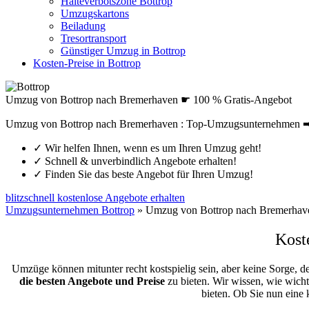
Halteverbotszone Bottrop
Umzugskartons
Beiladung
Tresortransport
Günstiger Umzug in Bottrop
Kosten-Preise in Bottrop
Umzug von Bottrop nach Bremerhaven ☛ 100 % Gratis-Angebot
Umzug von Bottrop nach Bremerhaven : Top-Umzugsunternehmen ➨ 
✓
Wir helfen Ihnen, wenn es um Ihren Umzug geht!
✓
Schnell & unverbindlich Angebote erhalten!
✓
Finden Sie das beste Angebot für Ihren Umzug!
blitzschnell kostenlose Angebote erhalten
Umzugsunternehmen Bottrop
»
Umzug von Bottrop nach Bremerhav
Kost
Umzüge können mitunter recht kostspielig sein, aber keine Sorge, d
die besten Angebote und Preise
zu bieten. Wir wissen, wie wicht
bieten. Ob Sie nun eine