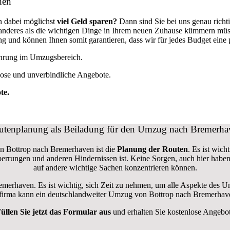
hen
 dabei möglichst
viel Geld sparen?
Dann sind Sie bei uns genau rich
ts anderes als die wichtigen Dinge in Ihrem neuen Zuhause kümmern mü
und können Ihnen somit garantieren, dass wir für jedes Budget eine
fahrung im Umzugsbereich.
lose und unverbindliche Angebote.
te.
utenplanung als Beiladung für den Umzug nach Bremerha
on Bottrop nach Bremerhaven ist die
Planung der Routen
. Es ist wich
nsperrungen und anderen Hindernissen ist. Keine Sorgen, auch hier hab
auf andere wichtige Sachen konzentrieren können.
remerhaven. Es ist wichtig, sich Zeit zu nehmen, um alle Aspekte des
ugsfirma kann ein deutschlandweiter Umzug von Bottrop nach Bremerhave
üllen Sie jetzt das Formular aus
und erhalten Sie kostenlose Angebo