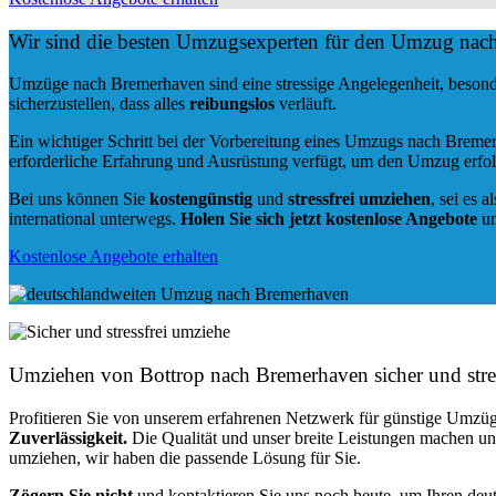
Wir sind die besten Umzugsexperten für den Umzug nac
Umzüge nach Bremerhaven sind eine stressige Angelegenheit, besond
sicherzustellen, dass alles
reibungslos
verläuft.
Ein wichtiger Schritt bei der Vorbereitung eines Umzugs nach Breme
erforderliche Erfahrung und Ausrüstung verfügt, um den Umzug erfol
Bei uns können Sie
kostengünstig
und
stressfrei
umziehen
, sei es a
international unterwegs.
Holen Sie sich jetzt kostenlose Angebote
un
Kostenlose Angebote erhalten
Umziehen von
Bottrop nach Bremerhaven
sicher und stre
Profitieren Sie von unserem erfahrenen Netzwerk für günstige Umzüg
Zuverlässigkeit.
Die Qualität und unser breite Leistungen machen u
umziehen, wir haben die passende Lösung für Sie.
Zögern Sie nicht
und kontaktieren Sie uns noch heute, um Ihren de