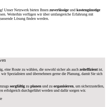
tig! Unser Netzwerk bieten Ihnen
zuverlässige
und
kostengünstige
ssen. Weiterhin verfügen wir über umfangreiche Erfahrung mit
 passende Lösung finden werden.
ven
tig, eine Route zu wählen, die sowohl sicher als auch
zeiteffizient
ist.
en wir Spezialisten und übernehmen gerne die Planung, damit Sie sich
 Umzugs
sorgfältig
zu
planen
und zu
organisieren
, um sicherzustellen,
n erfolgreich durchgeführt werden und dafür sorgen wir.
te