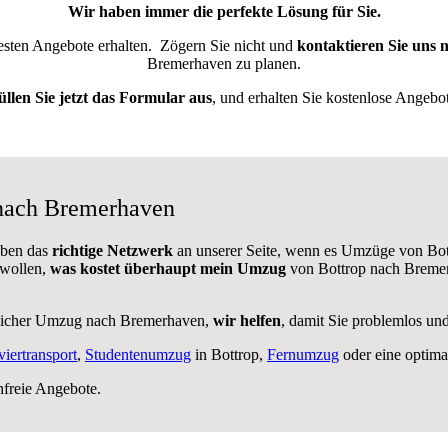
Wir haben immer die perfekte Lösung für Sie.
besten Angebote erhalten.
Zögern Sie nicht und
kontaktieren Sie uns 
Bremerhaven zu planen.
üllen Sie jetzt das Formular aus
, und erhalten Sie kostenlose Angebot
 nach Bremerhaven
aben das
richtige Netzwerk
an unserer Seite, wenn es Umzüge von Bot
 wollen,
was kostet überhaupt mein Umzug
von Bottrop nach Bremer
licher Umzug nach Bremerhaven,
wir helfen
, damit Sie problemlos un
viertransport
,
Studentenumzug
in Bottrop,
Fernumzug
oder eine optim
nfreie Angebote.