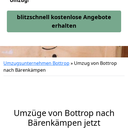
Umzug!
blitzschnell kostenlose Angebote
erhalten
Umzugsunternehmen Bottrop
»
Umzug von Bottrop
nach Bärenkämpen
Umzüge von Bottrop nach
Bärenkämpen jetzt