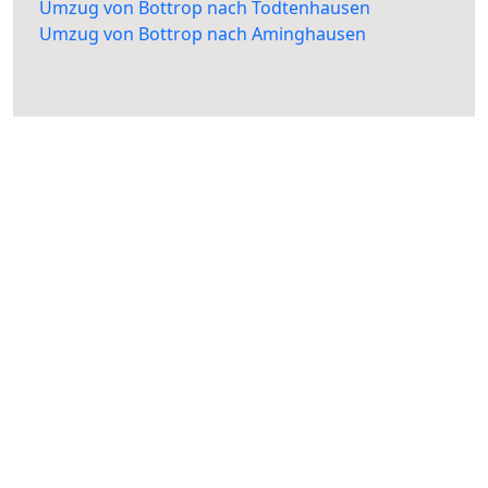
Umzug von Bottrop nach Todtenhausen
Umzug von Bottrop nach Aminghausen