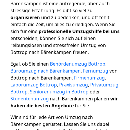
Bärenkämpen ist eine aufregende, aber auch
stressige Erfahrung. Es gibt so viel zu
organisieren
und zu bedenken, und oft fehlt
einfach die Zeit, um alles zu erledigen. Wenn Sie
sich für eine
professionelle Umzugshilfe bei uns
entscheiden, können Sie sich auf einen
reibungslosen und stressfreien Umzug von
Bottrop nach Bärenkämpen freuen.
Egal, ob Sie einen
Behördenumzug Bottrop
,
Büroumzug nach Bärenkämpen
,
Fernumzug
von
Bottrop nach Bärenkämpen,
Firmenumzug
,
Laborumzug Bottrop
,
Praxisumzug
,
Privatumzug
Bottrop
,
Seniorenumzug in Bottrop
oder
Studentenumzug
nach Bärenkämpen planen
wir
haben die besten Angebote
für Sie.
Wir sind für jede Art von Umzug nach
Bärenkämpen gerüstet. Lassen Sie uns dabei