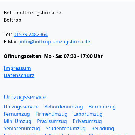
Bottrop-Umzugsfirma.de
Bottrop
Tel.:
01579-2482364
E-Mail:
info@bottrop-umzugsfirma.de
Öffnungszeiten:
Mo - Sa: 07:30 - 17:00 Uhr
Impressum
Datenschutz
Umzugsservice
Umzugsservice
Behördenumzug
Büroumzug
Fernumzug
Firmenumzug
Laborumzug
Mini Umzug
Praxisumzug
Privatumzug
Seniorenumzug
Studentenumzug
Beiladung