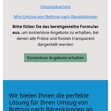
Umzugskartons
Mini Umzug von Bottrop nach Bärenkämpen
Bitte füllen Sie das bereitgestellte Formular
aus
, um kostenlose Angebote zu erhalten, bei
denen alle Preise und Kosten transparent
dargestellt werden
Kostenlose Angebote erhalten
Wir bieten Ihnen die perfekte
Lösung für Ihren Umzug von
Bottrop nach Bärenkämpen an