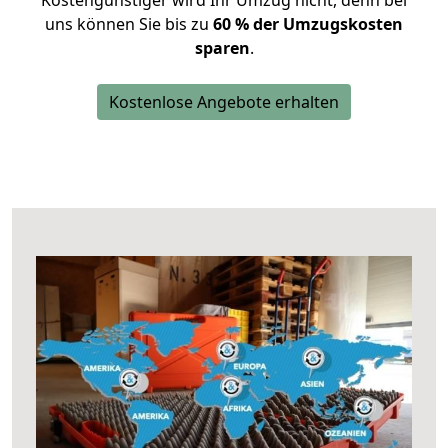
Kostengünstiger wird Ihr Umzug nicht, denn bei
uns können Sie bis zu
60 % der Umzugskosten
sparen
.
Kostenlose Angebote erhalten