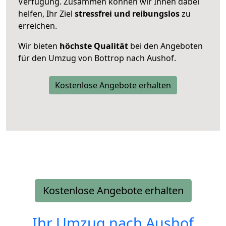
Verfügung. Zusammen können wir Ihnen dabei
helfen, Ihr Ziel
stressfrei und reibungslos
zu
erreichen.
Wir bieten
höchste Qualität
bei den Angeboten
für den Umzug von Bottrop nach Aushof.
Kostenlose Angebote erhalten
Kostenlose Angebote erhalten
Ihr Umzug nach
Aushof