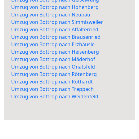
Umzug von Bottrop nach Hohenberg
Umzug von Bottrop nach Neubau
Umzug von Bottrop nach Simmisweiler
Umzug von Bottrop nach Affalterried
Umzug von Bottrop nach Brausenried
Umzug von Bottrop nach Erzhäusle
Umzug von Bottrop nach Heisenberg
Umzug von Bottrop nach Mäderhof
Umzug von Bottrop nach Onatsfeld
Umzug von Bottrop nach Rötenberg
Umzug von Bottrop nach Röthardt
Umzug von Bottrop nach Treppach
Umzug von Bottrop nach Weidenfeld