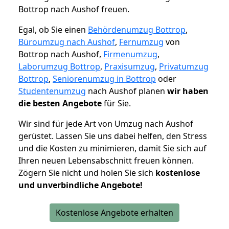
Bottrop nach Aushof freuen.
Egal, ob Sie einen
Behördenumzug Bottrop
,
Büroumzug nach Aushof
,
Fernumzug
von
Bottrop nach Aushof,
Firmenumzug
,
Laborumzug Bottrop
,
Praxisumzug
,
Privatumzug
Bottrop
,
Seniorenumzug in Bottrop
oder
Studentenumzug
nach Aushof planen
wir haben
die besten Angebote
für Sie.
Wir sind für jede Art von Umzug nach Aushof
gerüstet. Lassen Sie uns dabei helfen, den Stress
und die Kosten zu minimieren, damit Sie sich auf
Ihren neuen Lebensabschnitt freuen können.
Zögern Sie nicht und holen Sie sich
kostenlose
und unverbindliche Angebote!
Kostenlose Angebote erhalten