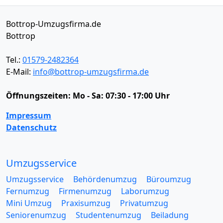
Bottrop-Umzugsfirma.de
Bottrop
Tel.:
01579-2482364
E-Mail:
info@bottrop-umzugsfirma.de
Öffnungszeiten:
Mo - Sa: 07:30 - 17:00 Uhr
Impressum
Datenschutz
Umzugsservice
Umzugsservice
Behördenumzug
Büroumzug
Fernumzug
Firmenumzug
Laborumzug
Mini Umzug
Praxisumzug
Privatumzug
Seniorenumzug
Studentenumzug
Beiladung