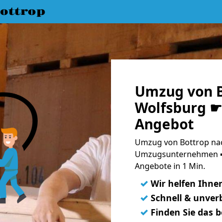
ottrop
Umzug von B
Wolfsburg ☛ 
Angebot
Umzug von Bottrop nac
Umzugsunternehmen ➨
Angebote in 1 Min.
✓
Wir helfen Ihne
✓
Schnell & unverb
✓
Finden Sie das 