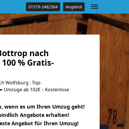
01579-2482364
Angebot
ottrop nach
100 % Gratis-
h Wolfsburg : Top-
 Umzüge ab 102€ – Kostenlose
n, wenn es um Ihren Umzug geht!
indlich Angebote erhalten!
beste Angebot für Ihren Umzug!