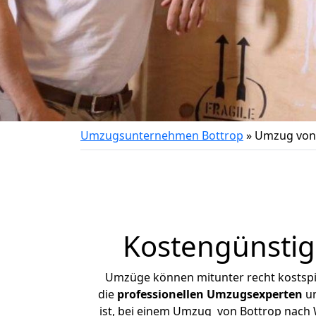
Umzugsunternehmen Bottrop
»
Umzug von 
Kostengünstig
Umzüge können mitunter recht kostspiel
die
professionellen Umzugsexperten
un
ist, bei einem Umzug von Bottrop nach W