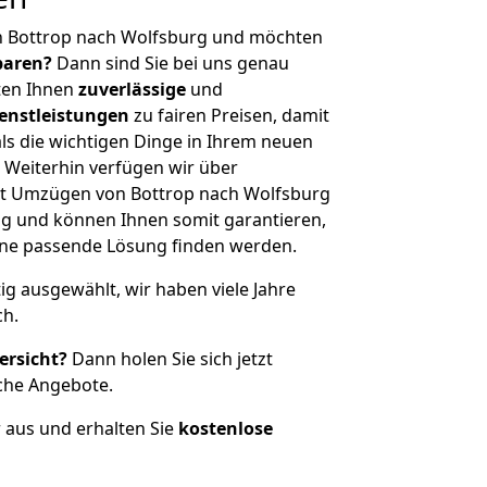
n Bottrop nach Wolfsburg und möchten
sparen?
Dann sind Sie bei uns genau
eten Ihnen
zuverlässige
und
enstleistungen
zu fairen Preisen, damit
als die wichtigen Dinge in Ihrem neuen
eiterhin verfügen wir über
t Umzügen von Bottrop nach Wolfsburg
g und können Ihnen somit garantieren,
eine passende Lösung finden werden.
tig ausgewählt, wir haben viele Jahre
ch.
ersicht?
Dann holen Sie sich jetzt
che Angebote.
r aus und erhalten Sie
kostenlose