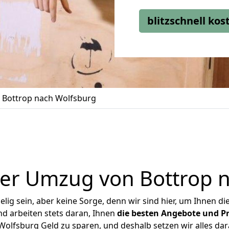
blitzschnell ko
Bottrop nach Wolfsburg
er Umzug von Bottrop 
ig sein, aber keine Sorge, denn wir sind hier, um Ihnen di
d arbeiten stets daran, Ihnen
die besten Angebote und Pr
olfsburg Geld zu sparen, und deshalb setzen wir alles dara