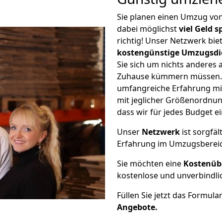
Sie planen einen Umzug vo
dabei möglichst
viel Geld 
richtig! Unser Netzwerk bi
kostengünstige Umzugsdi
Sie sich um nichts anderes 
Zuhause kümmern müssen. W
umfangreiche Erfahrung mi
mit jeglicher Größenordnun
dass wir für jedes Budget 
Unser
Netzwerk
ist sorgfäl
Erfahrung im Umzugsberei
Sie möchten eine
Kostenüb
kostenlose und unverbindli
Füllen Sie jetzt das Formula
Angebote.