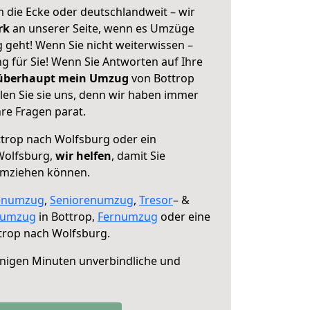
 die Ecke oder deutschlandweit – wir
erk
an unserer Seite, wenn es Umzüge
 geht! Wenn Sie nicht weiterwissen –
ng für Sie! Wenn Sie Antworten auf Ihre
 überhaupt mein Umzug
von Bottrop
en Sie sie uns, denn wir haben immer
re Fragen parat.
trop nach Wolfsburg oder ein
Wolfsburg,
wir helfen
, damit Sie
umziehen können.
enumzug
,
Seniorenumzug
,
Tresor
– &
numzug
in Bottrop,
Fernumzug
oder eine
trop nach Wolfsburg.
nigen Minuten unverbindliche und