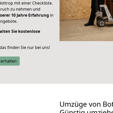
Bottrop mit einer Checkliste.
spruch zu nehmen und
serer 10 Jahre Erfahrung
in
Angebote.
alten Sie kostenlose
 das finden Sie nur bei uns!
 erhalten
Umzüge von Bot
Günstig umzieh