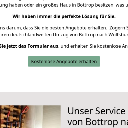
nung haben oder ein großes Haus in Bottrop besitzen, wa
Wir haben immer die perfekte Lösung für Sie.
uns darum, dass Sie die besten Angebote erhalten.
Zögern S
Ihren deutschlandweiten Umzug von Bottrop nach Wolfsbur
Sie jetzt das Formular aus
, und erhalten Sie kostenlose A
Kostenlose Angebote erhalten
Unser Service
von Bottrop n