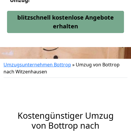
Umzug!
blitzschnell kostenlose Angebote
erhalten
Umzugsunternehmen Bottrop
»
Umzug von Bottrop
nach Witzenhausen
Kostengünstiger Umzug
von Bottrop nach