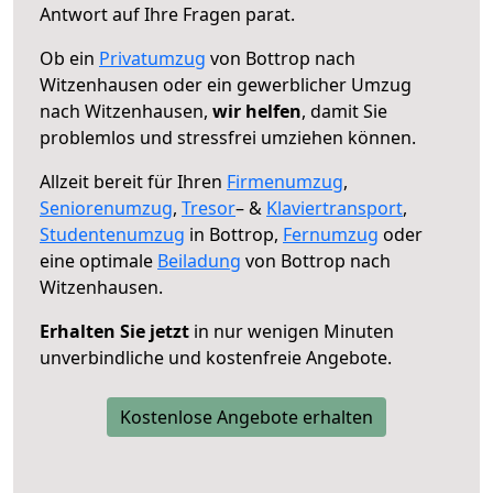
Antwort auf Ihre Fragen parat.
Ob ein
Privatumzug
von Bottrop nach
Witzenhausen oder ein gewerblicher Umzug
nach Witzenhausen,
wir helfen
, damit Sie
problemlos und stressfrei umziehen können.
Allzeit bereit für Ihren
Firmenumzug
,
Seniorenumzug
,
Tresor
– &
Klaviertransport
,
Studentenumzug
in Bottrop,
Fernumzug
oder
eine optimale
Beiladung
von Bottrop nach
Witzenhausen.
Erhalten Sie jetzt
in nur wenigen Minuten
unverbindliche und kostenfreie Angebote.
Kostenlose Angebote erhalten