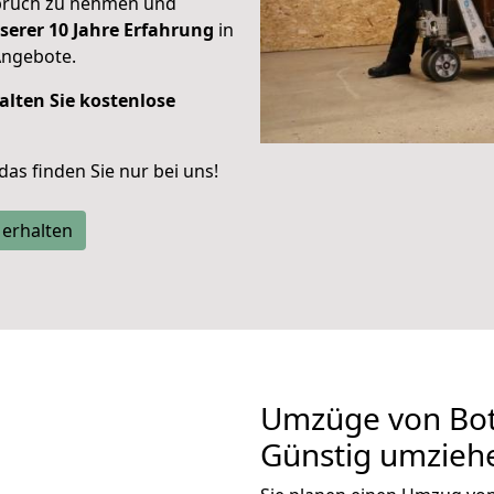
spruch zu nehmen und
serer 10 Jahre Erfahrung
in
Angebote.
alten Sie kostenlose
 das finden Sie nur bei uns!
 erhalten
Umzüge von Bott
Günstig umzieh