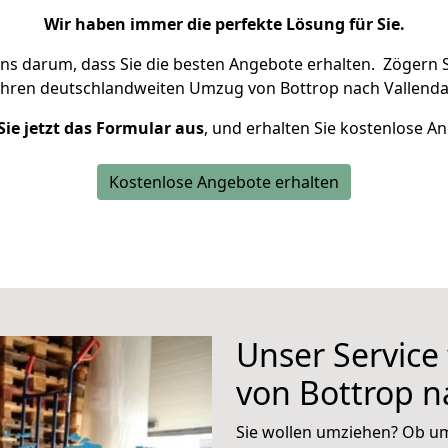
Wir haben immer die perfekte Lösung für Sie.
uns darum, dass Sie die besten Angebote erhalten.
Zögern S
Ihren deutschlandweiten Umzug von Bottrop nach Vallenda
Sie jetzt das Formular aus
, und erhalten Sie kostenlose A
Kostenlose Angebote erhalten
Unser Service
von Bottrop n
Sie wollen umziehen? Ob um