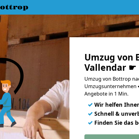
ottrop
Umzug von B
Vallendar ☛
Umzug von Bottrop nach
Umzugsunternehmen ➨
Angebote in 1 Min.
✓
Wir helfen Ihne
✓
Schnell & unverb
✓
Finden Sie das 