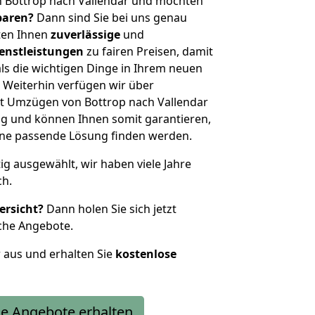
n Bottrop nach Vallendar und möchten
sparen?
Dann sind Sie bei uns genau
eten Ihnen
zuverlässige
und
enstleistungen
zu fairen Preisen, damit
als die wichtigen Dinge in Ihrem neuen
eiterhin verfügen wir über
t Umzügen von Bottrop nach Vallendar
g und können Ihnen somit garantieren,
eine passende Lösung finden werden.
tig ausgewählt, wir haben viele Jahre
ch.
ersicht?
Dann holen Sie sich jetzt
che Angebote.
r aus und erhalten Sie
kostenlose
e Angebote erhalten