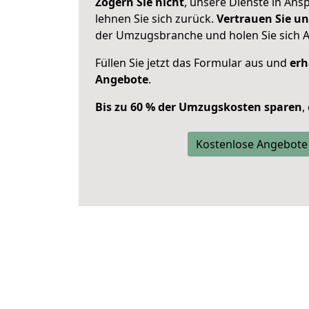
Zögern Sie nicht
, unsere Dienste in An
lehnen Sie sich zurück.
Vertrauen Sie un
der Umzugsbranche und holen Sie sich 
Füllen Sie jetzt das Formular aus und
erh
Angebote
.
Bis zu 60 % der Umzugskosten sparen
,
Kostenlose Angebote