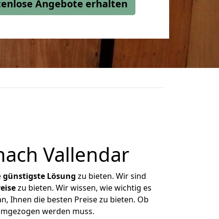
stenlose Angebote erhalten
nach Vallendar
e
günstigste
Lösung
zu bieten. Wir sind
eise
zu bieten. Wir wissen, wie wichtig es
n, Ihnen die besten Preise zu bieten. Ob
s umgezogen werden muss.