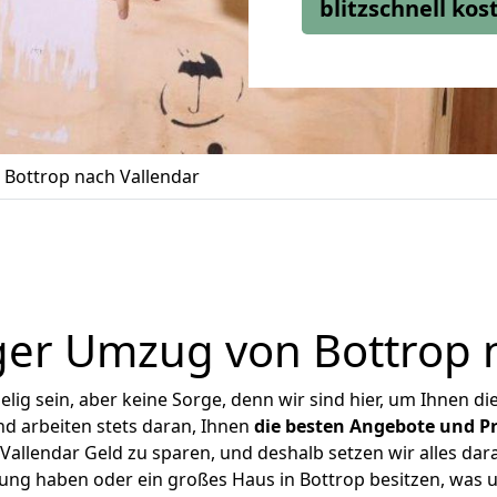
blitzschnell ko
Bottrop nach Vallendar
er Umzug von Bottrop 
ig sein, aber keine Sorge, denn wir sind hier, um Ihnen di
d arbeiten stets daran, Ihnen
die besten Angebote und Pr
allendar Geld zu sparen, und deshalb setzen wir alles dara
nung haben oder ein großes Haus in Bottrop besitzen, wa