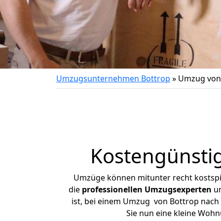
Umzugsunternehmen Bottrop
»
Umzug von 
Kostengünstig
Umzüge können mitunter recht kostspiel
die
professionellen Umzugsexperten
un
ist, bei einem Umzug von Bottrop nach V
Sie nun eine kleine Woh