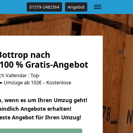
01579-2482364
Angebot
ottrop nach
 100 % Gratis-Angebot
 Vallendar : Top-
 Umzüge ab 102€ – Kostenlose
n, wenn es um Ihren Umzug geht!
indlich Angebote erhalten!
beste Angebot für Ihren Umzug!