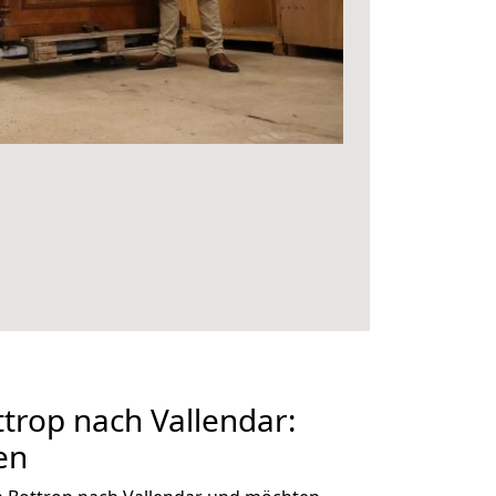
rop nach Vallendar:
en