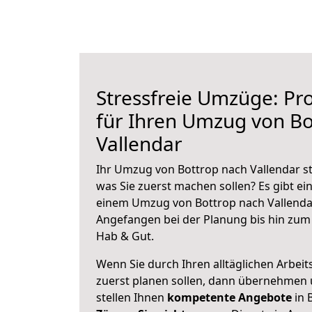
Stressfreie Umzüge: Pro
für Ihren Umzug von Bo
Vallendar
Ihr Umzug von Bottrop nach Vallendar st
was Sie zuerst machen sollen? Es gibt ein
einem Umzug von Bottrop nach Vallendar
Angefangen bei der Planung bis hin zum
Hab & Gut.
Wenn Sie durch Ihren alltäglichen Arbeits
zuerst planen sollen, dann übernehmen 
stellen Ihnen
kompetente Angebote
in 