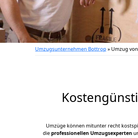
Umzugsunternehmen Bottrop
»
Umzug von 
Kostengünsti
Umzüge können mitunter recht kostspiel
die
professionellen Umzugsexperten
un