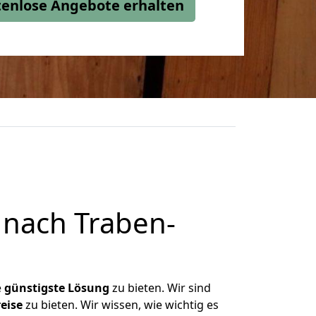
stenlose Angebote erhalten
 nach Traben-
e
günstigste
Lösung
zu bieten. Wir sind
eise
zu bieten. Wir wissen, wie wichtig es