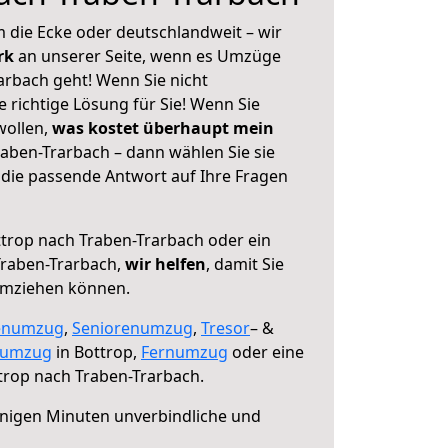
 die Ecke oder deutschlandweit – wir
erk
an unserer Seite, wenn es Umzüge
arbach geht! Wenn Sie nicht
e richtige Lösung für Sie! Wenn Sie
wollen,
was kostet überhaupt mein
aben-Trarbach – dann wählen Sie sie
die passende Antwort auf Ihre Fragen
trop nach Traben-Trarbach oder ein
raben-Trarbach,
wir helfen
, damit Sie
umziehen können.
enumzug
,
Seniorenumzug
,
Tresor
– &
numzug
in Bottrop,
Fernumzug
oder eine
trop nach Traben-Trarbach.
nigen Minuten unverbindliche und