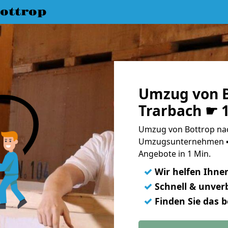
ottrop
Umzug von B
Trarbach ☛ 
Umzug von Bottrop nac
Umzugsunternehmen ➨
Angebote in 1 Min.
✓
Wir helfen Ihne
✓
Schnell & unverb
✓
Finden Sie das 