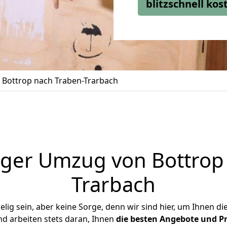
blitzschnell ko
Bottrop nach Traben-Trarbach
ger Umzug von Bottrop
Trarbach
ig sein, aber keine Sorge, denn wir sind hier, um Ihnen di
d arbeiten stets daran, Ihnen
die besten Angebote und Pr