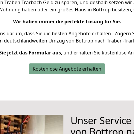
 Traben-Trarbach Geld zu sparen, und deshalb setzen wir a
ne Wohnung haben oder ein großes Haus in Bottrop besitze
Wir haben immer die perfekte Lösung für Sie.
uns darum, dass Sie die besten Angebote erhalten.
Zögern S
en deutschlandweiten Umzug von Bottrop nach Traben-Trar
Sie jetzt das Formular aus
, und erhalten Sie kostenlose A
Kostenlose Angebote erhalten
Unser Service
von Bottrop n