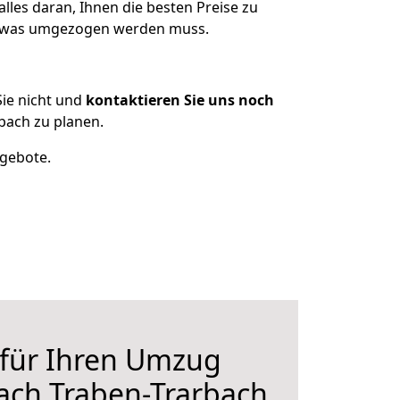
lles daran, Ihnen die besten Preise zu
n, was umgezogen werden muss.
ie nicht und
kontaktieren Sie uns noch
bach zu planen.
ngebote.
 für Ihren Umzug
ach Traben-Trarbach