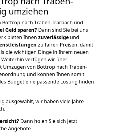
trop nach Traben-
tig umziehen
n Bottrop nach Traben-Trarbach und
iel Geld sparen?
Dann sind Sie bei uns
erk bieten Ihnen
zuverlässige
und
enstleistungen
zu fairen Preisen, damit
als die wichtigen Dinge in Ihrem neuen
eiterhin verfügen wir über
t Umzügen von Bottrop nach Traben-
ößenordnung und können Ihnen somit
edes Budget eine passende Lösung finden
tig ausgewählt, wir haben viele Jahre
ch.
ersicht?
Dann holen Sie sich jetzt
che Angebote.