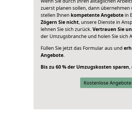
Wenn Sie durch Ihren alltäglichen Arbeits
zuerst planen sollen, dann übernehmen 
stellen Ihnen
kompetente Angebote
in 
Zögern Sie nicht
, unsere Dienste in An
lehnen Sie sich zurück.
Vertrauen Sie un
der Umzugsbranche und holen Sie sich 
Füllen Sie jetzt das Formular aus und
erh
Angebote
.
Bis zu 60 % der Umzugskosten sparen
,
Kostenlose Angebote