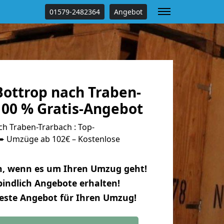
01579-2482364
Angebot
ottrop nach Traben-
100 % Gratis-Angebot
h Traben-Trarbach : Top-
 Umzüge ab 102€ – Kostenlose
n, wenn es um Ihren Umzug geht!
indlich Angebote erhalten!
beste Angebot für Ihren Umzug!