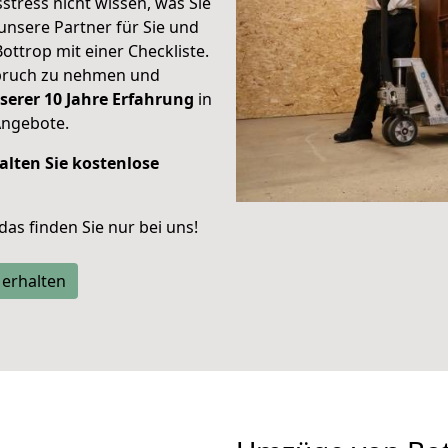
stress nicht wissen, was Sie
unsere Partner für Sie und
Bottrop mit einer Checkliste.
spruch zu nehmen und
serer 10 Jahre Erfahrung
in
Angebote.
alten Sie kostenlose
 das finden Sie nur bei uns!
 erhalten