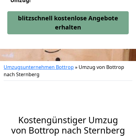
Umzug!
blitzschnell kostenlose Angebote
erhalten
Umzugsunternehmen Bottrop
»
Umzug von Bottrop
nach Sternberg
Kostengünstiger Umzug
von Bottrop nach Sternberg