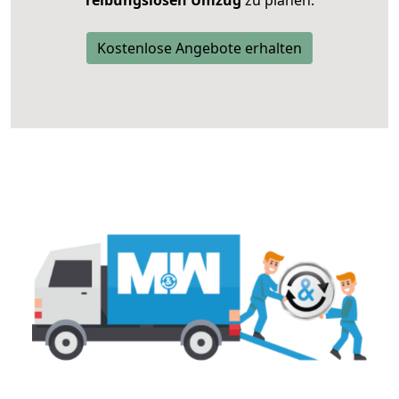
reibungslosen Umzug
zu planen.
Kostenlose Angebote erhalten