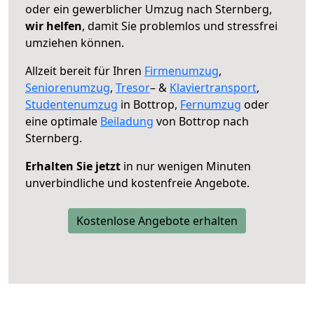
oder ein gewerblicher Umzug nach Sternberg,
wir helfen
, damit Sie problemlos und stressfrei
umziehen können.
Allzeit bereit für Ihren
Firmenumzug
,
Seniorenumzug
,
Tresor
– &
Klaviertransport
,
Studentenumzug
in Bottrop,
Fernumzug
oder
eine optimale
Beiladung
von Bottrop nach
Sternberg.
Erhalten Sie jetzt
in nur wenigen Minuten
unverbindliche und kostenfreie Angebote.
Kostenlose Angebote erhalten