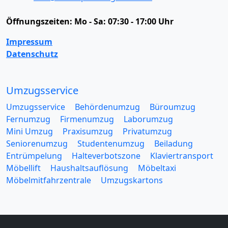
Öffnungszeiten:
Mo - Sa: 07:30 - 17:00 Uhr
Impressum
Datenschutz
Umzugsservice
Umzugsservice
Behördenumzug
Büroumzug
Fernumzug
Firmenumzug
Laborumzug
Mini Umzug
Praxisumzug
Privatumzug
Seniorenumzug
Studentenumzug
Beiladung
Entrümpelung
Halteverbotszone
Klaviertransport
Möbellift
Haushaltsauflösung
Möbeltaxi
Möbelmitfahrzentrale
Umzugskartons