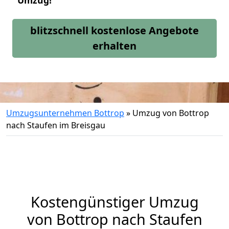
Umzug!
blitzschnell kostenlose Angebote
erhalten
Umzugsunternehmen Bottrop
»
Umzug von Bottrop
nach Staufen im Breisgau
Kostengünstiger Umzug
von Bottrop nach Staufen