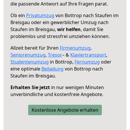
die passende Antwort auf Ihre Fragen parat.
Ob ein
Privatumzug
von Bottrop nach Staufen im
Breisgau oder ein gewerblicher Umzug nach
Staufen im Breisgau,
wir helfen
, damit Sie
problemlos und stressfrei umziehen können.
Allzeit bereit für Ihren
Firmenumzug
,
Seniorenumzug
,
Tresor
– &
Klaviertransport
,
Studentenumzug
in Bottrop,
Fernumzug
oder
eine optimale
Beiladung
von Bottrop nach
Staufen im Breisgau.
Erhalten Sie jetzt
in nur wenigen Minuten
unverbindliche und kostenfreie Angebote.
Kostenlose Angebote erhalten