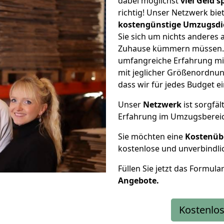
dabei möglichst
viel Geld 
richtig! Unser Netzwerk bi
kostengünstige Umzugsdi
Sie sich um nichts anderes 
Zuhause kümmern müssen. W
umfangreiche Erfahrung mi
mit jeglicher Größenordnun
dass wir für jedes Budget 
Unser
Netzwerk
ist sorgfäl
Erfahrung im Umzugsberei
Sie möchten eine
Kostenüb
kostenlose und unverbindli
Füllen Sie jetzt das Formula
Angebote.
Kostenlos