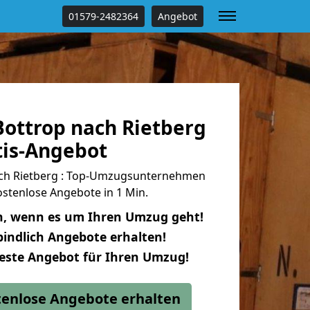
01579-2482364
Angebot
ottrop nach Rietberg
tis-Angebot
ch Rietberg : Top-Umzugsunternehmen
stenlose Angebote in 1 Min.
n, wenn es um Ihren Umzug geht!
indlich Angebote erhalten!
beste Angebot für Ihren Umzug!
stenlose Angebote erhalten