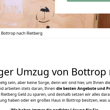
Bottrop nach Rietberg
ger Umzug von Bottrop 
ig sein, aber keine Sorge, denn wir sind hier, um Ihnen di
d arbeiten stets daran, Ihnen
die besten Angebote und Pr
Rietberg Geld zu sparen, und deshalb setzen wir alles daran
nung haben oder ein großes Haus in Bottrop besitzen, wa