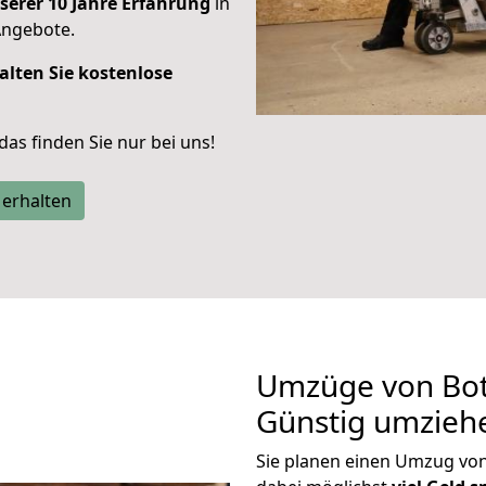
serer 10 Jahre Erfahrung
in
Angebote.
alten Sie kostenlose
 das finden Sie nur bei uns!
 erhalten
Umzüge von Bot
Günstig umzieh
Sie planen einen Umzug vo