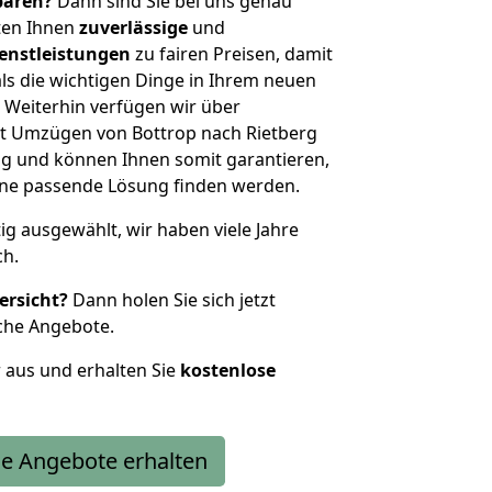
sparen?
Dann sind Sie bei uns genau
eten Ihnen
zuverlässige
und
enstleistungen
zu fairen Preisen, damit
als die wichtigen Dinge in Ihrem neuen
eiterhin verfügen wir über
t Umzügen von Bottrop nach Rietberg
g und können Ihnen somit garantieren,
eine passende Lösung finden werden.
tig ausgewählt, wir haben viele Jahre
ch.
ersicht?
Dann holen Sie sich jetzt
che Angebote.
r aus und erhalten Sie
kostenlose
e Angebote erhalten