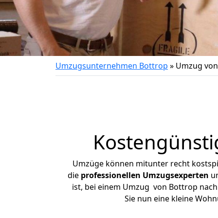
Umzugsunternehmen Bottrop
»
Umzug von 
Kostengünsti
Umzüge können mitunter recht kostspiel
die
professionellen Umzugsexperten
un
ist, bei einem Umzug von Bottrop nach 
Sie nun eine kleine Woh