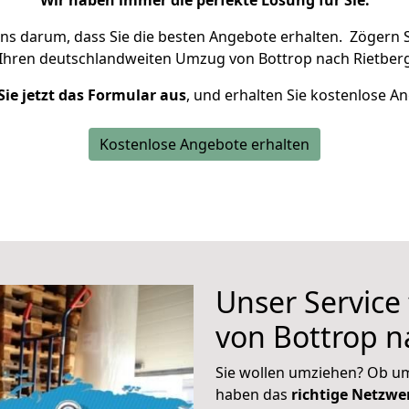
Wir haben immer die perfekte Lösung für Sie.
uns darum, dass Sie die besten Angebote erhalten.
Zögern S
 Ihren deutschlandweiten Umzug von Bottrop nach Rietberg
Sie jetzt das Formular aus
, und erhalten Sie kostenlose A
Kostenlose Angebote erhalten
Unser Service
von Bottrop n
Sie wollen umziehen? Ob um
haben das
richtige Netzw