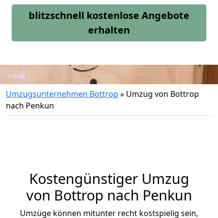
blitzschnell kostenlose Angebote
erhalten
Umzugsunternehmen Bottrop
»
Umzug von Bottrop
nach Penkun
Kostengünstiger Umzug
von Bottrop nach Penkun
Umzüge können mitunter recht kostspielig sein,