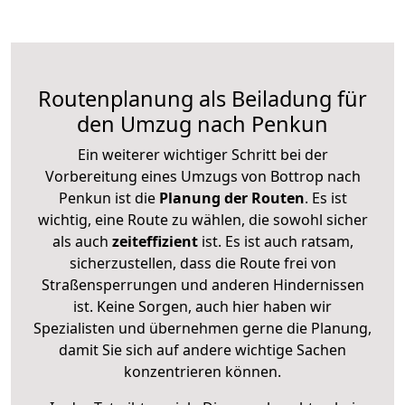
Routenplanung als Beiladung für
den Umzug nach Penkun
Ein weiterer wichtiger Schritt bei der
Vorbereitung eines Umzugs von Bottrop nach
Penkun ist die
Planung der Routen
. Es ist
wichtig, eine Route zu wählen, die sowohl sicher
als auch
zeiteffizient
ist. Es ist auch ratsam,
sicherzustellen, dass die Route frei von
Straßensperrungen und anderen Hindernissen
ist. Keine Sorgen, auch hier haben wir
Spezialisten und übernehmen gerne die Planung,
damit Sie sich auf andere wichtige Sachen
konzentrieren können.