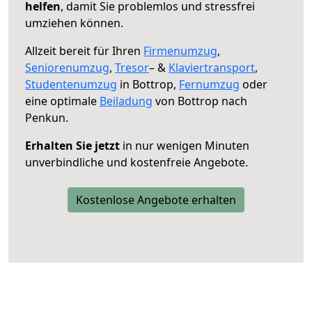
helfen
, damit Sie problemlos und stressfrei
umziehen können.
Allzeit bereit für Ihren
Firmenumzug
,
Seniorenumzug
,
Tresor
– &
Klaviertransport
,
Studentenumzug
in Bottrop,
Fernumzug
oder
eine optimale
Beiladung
von Bottrop nach
Penkun.
Erhalten Sie jetzt
in nur wenigen Minuten
unverbindliche und kostenfreie Angebote.
Kostenlose Angebote erhalten