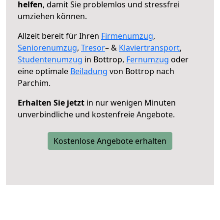
helfen
, damit Sie problemlos und stressfrei
umziehen können.
Allzeit bereit für Ihren
Firmenumzug
,
Seniorenumzug
,
Tresor
– &
Klaviertransport
,
Studentenumzug
in Bottrop,
Fernumzug
oder
eine optimale
Beiladung
von Bottrop nach
Parchim.
Erhalten Sie jetzt
in nur wenigen Minuten
unverbindliche und kostenfreie Angebote.
Kostenlose Angebote erhalten