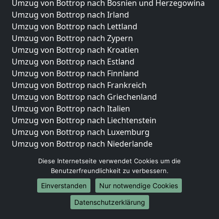
Umzug von Bottrop nach Bosnien und Herzegowina
Umzug von Bottrop nach Irland
Umzug von Bottrop nach Lettland
Umzug von Bottrop nach Zypern
Umzug von Bottrop nach Kroatien
Umzug von Bottrop nach Estland
Umzug von Bottrop nach Finnland
Umzug von Bottrop nach Frankreich
Umzug von Bottrop nach Griechenland
Umzug von Bottrop nach Italien
Umzug von Bottrop nach Liechtenstein
Umzug von Bottrop nach Luxemburg
Umzug von Bottrop nach Niederlande
Umzug von Bottrop nach Norwegen
Diese Internetseite verwendet Cookies um die
Benutzerfreundlichkeit zu verbessern.
Umzüge-Deutschlandweit
Einverstanden
Nur notwendige Cookies
Umzug von Bottrop nach Berlin
Umzug von Bottrop nach Hamburg
Datenschutzerklärung
Umzug von Bottrop nach München