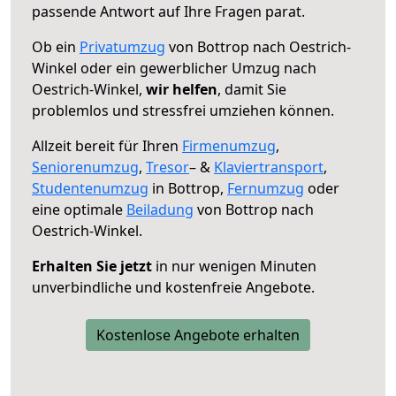
passende Antwort auf Ihre Fragen parat.
Ob ein
Privatumzug
von Bottrop nach Oestrich-
Winkel oder ein gewerblicher Umzug nach
Oestrich-Winkel,
wir helfen
, damit Sie
problemlos und stressfrei umziehen können.
Allzeit bereit für Ihren
Firmenumzug
,
Seniorenumzug
,
Tresor
– &
Klaviertransport
,
Studentenumzug
in Bottrop,
Fernumzug
oder
eine optimale
Beiladung
von Bottrop nach
Oestrich-Winkel.
Erhalten Sie jetzt
in nur wenigen Minuten
unverbindliche und kostenfreie Angebote.
Kostenlose Angebote erhalten