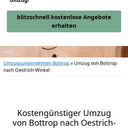
Umzug!
blitzschnell kostenlose Angebote
erhalten
Umzugsunternehmen Bottrop
»
Umzug von Bottrop
nach Oestrich-Winkel
Kostengünstiger Umzug
von Bottrop nach Oestrich-