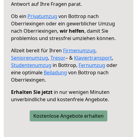
Antwort auf Ihre Fragen parat.
Ob ein
Privatumzug
von Bottrop nach
Oberriexingen oder ein gewerblicher Umzug
nach Oberriexingen,
wir helfen
, damit Sie
problemlos und stressfrei umziehen können.
Allzeit bereit für Ihren
Firmenumzug
,
Seniorenumzug
,
Tresor
– &
Klaviertransport
,
Studentenumzug
in Bottrop,
Fernumzug
oder
eine optimale
Beiladung
von Bottrop nach
Oberriexingen.
Erhalten Sie jetzt
in nur wenigen Minuten
unverbindliche und kostenfreie Angebote.
Kostenlose Angebote erhalten