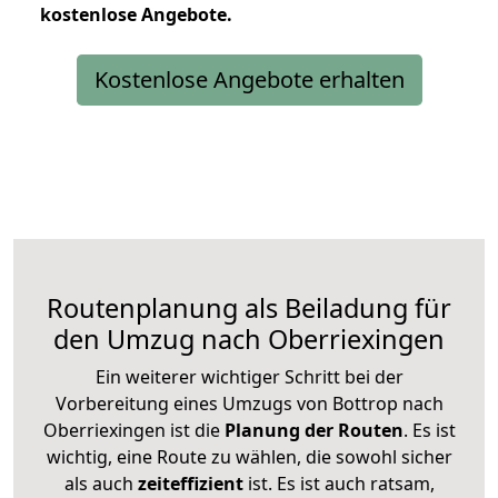
kostenlose
Angebote.
Kostenlose Angebote erhalten
Routenplanung als Beiladung für
den Umzug nach Oberriexingen
Ein weiterer wichtiger Schritt bei der
Vorbereitung eines Umzugs von Bottrop nach
Oberriexingen ist die
Planung der Routen
. Es ist
wichtig, eine Route zu wählen, die sowohl sicher
als auch
zeiteffizient
ist. Es ist auch ratsam,