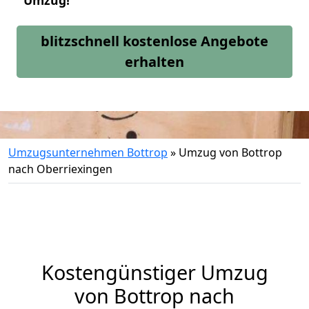
Umzug!
blitzschnell kostenlose Angebote
erhalten
Umzugsunternehmen Bottrop
»
Umzug von Bottrop
nach Oberriexingen
Kostengünstiger Umzug
von Bottrop nach