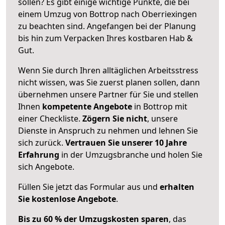
sollen? Es gibt einige wichtige Punkte, die bei
einem Umzug von Bottrop nach Oberriexingen
zu beachten sind.
Angefangen bei der Planung
bis hin zum Verpacken Ihres kostbaren Hab &
Gut.
Wenn Sie durch Ihren alltäglichen Arbeitsstress
nicht wissen, was Sie zuerst planen sollen, dann
übernehmen unsere Partner für Sie und stellen
Ihnen
kompetente Angebote
in Bottrop mit
einer Checkliste.
Zögern Sie nicht
, unsere
Dienste in Anspruch zu nehmen und lehnen Sie
sich zurück.
Vertrauen Sie unserer 10 Jahre
Erfahrung
in der Umzugsbranche und holen Sie
sich Angebote.
Füllen Sie jetzt das Formular aus und
erhalten
Sie kostenlose Angebote
.
Bis zu 60 % der Umzugskosten sparen
, das