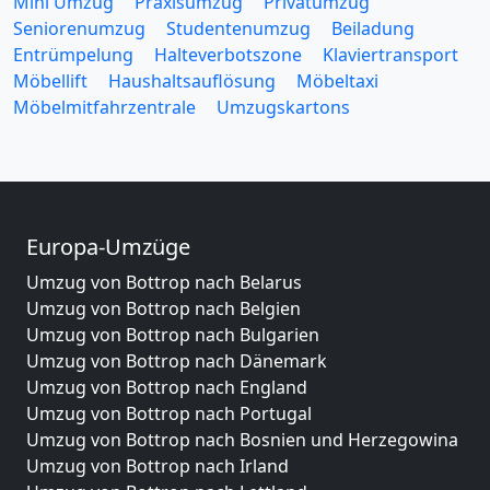
Mini Umzug
Praxisumzug
Privatumzug
Seniorenumzug
Studentenumzug
Beiladung
Entrümpelung
Halteverbotszone
Klaviertransport
Möbellift
Haushaltsauflösung
Möbeltaxi
Möbelmitfahrzentrale
Umzugskartons
Europa-Umzüge
Umzug von Bottrop nach Belarus
Umzug von Bottrop nach Belgien
Umzug von Bottrop nach Bulgarien
Umzug von Bottrop nach Dänemark
Umzug von Bottrop nach England
Umzug von Bottrop nach Portugal
Umzug von Bottrop nach Bosnien und Herzegowina
Umzug von Bottrop nach Irland