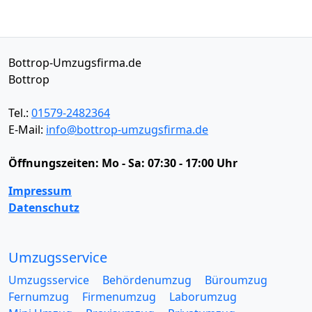
Bottrop-Umzugsfirma.de
Bottrop
Tel.:
01579-2482364
E-Mail:
info@bottrop-umzugsfirma.de
Öffnungszeiten:
Mo - Sa: 07:30 - 17:00 Uhr
Impressum
Datenschutz
Umzugsservice
Umzugsservice
Behördenumzug
Büroumzug
Fernumzug
Firmenumzug
Laborumzug