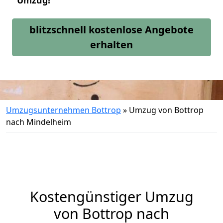
Umzug!
blitzschnell kostenlose Angebote
erhalten
Umzugsunternehmen Bottrop
»
Umzug von Bottrop
nach Mindelheim
Kostengünstiger Umzug
von Bottrop nach