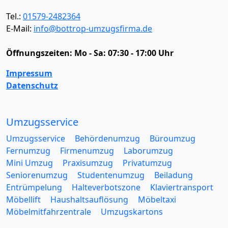
Tel.:
01579-2482364
E-Mail:
info@bottrop-umzugsfirma.de
Öffnungszeiten:
Mo - Sa: 07:30 - 17:00 Uhr
Impressum
Datenschutz
Umzugsservice
Umzugsservice
Behördenumzug
Büroumzug
Fernumzug
Firmenumzug
Laborumzug
Mini Umzug
Praxisumzug
Privatumzug
Seniorenumzug
Studentenumzug
Beiladung
Entrümpelung
Halteverbotszone
Klaviertransport
Möbellift
Haushaltsauflösung
Möbeltaxi
Möbelmitfahrzentrale
Umzugskartons