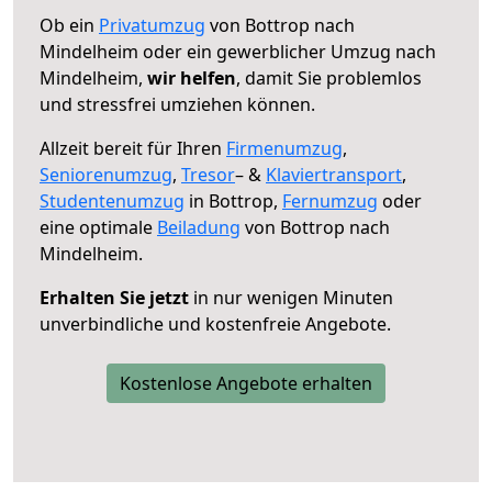
Ob ein
Privatumzug
von Bottrop nach
Mindelheim oder ein gewerblicher Umzug nach
Mindelheim,
wir helfen
, damit Sie problemlos
und stressfrei umziehen können.
Allzeit bereit für Ihren
Firmenumzug
,
Seniorenumzug
,
Tresor
– &
Klaviertransport
,
Studentenumzug
in Bottrop,
Fernumzug
oder
eine optimale
Beiladung
von Bottrop nach
Mindelheim.
Erhalten Sie jetzt
in nur wenigen Minuten
unverbindliche und kostenfreie Angebote.
Kostenlose Angebote erhalten