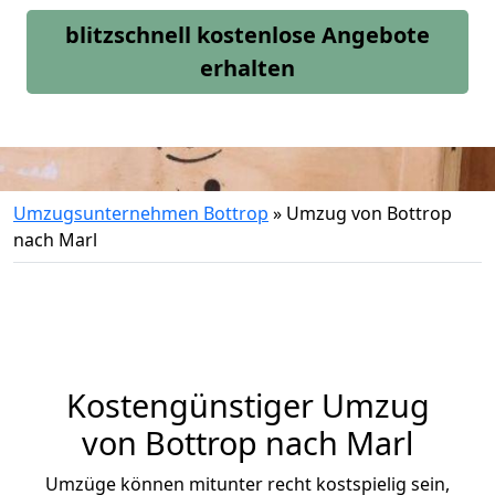
blitzschnell kostenlose Angebote
erhalten
Umzugsunternehmen Bottrop
»
Umzug von Bottrop
nach Marl
Kostengünstiger Umzug
von Bottrop nach Marl
Umzüge können mitunter recht kostspielig sein,