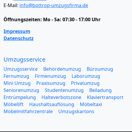
E-Mail:
info@bottrop-umzugsfirma.de
Öffnungszeiten:
Mo - Sa: 07:30 - 17:00 Uhr
Impressum
Datenschutz
Umzugsservice
Umzugsservice
Behördenumzug
Büroumzug
Fernumzug
Firmenumzug
Laborumzug
Mini Umzug
Praxisumzug
Privatumzug
Seniorenumzug
Studentenumzug
Beiladung
Entrümpelung
Halteverbotszone
Klaviertransport
Möbellift
Haushaltsauflösung
Möbeltaxi
Möbelmitfahrzentrale
Umzugskartons