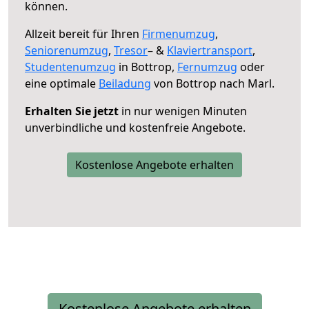
können.
Allzeit bereit für Ihren
Firmenumzug
,
Seniorenumzug
,
Tresor
– &
Klaviertransport
,
Studentenumzug
in Bottrop,
Fernumzug
oder
eine optimale
Beiladung
von Bottrop nach Marl.
Erhalten Sie jetzt
in nur wenigen Minuten
unverbindliche und kostenfreie Angebote.
Kostenlose Angebote erhalten
Kostenlose Angebote erhalten