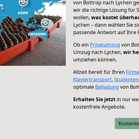
von Bottrop nach Lychen ge
wir die richtige Lösung für
wollen,
was kostet überh
Lychen – dann wählen Sie s
passende Antwort auf Ihre 
Ob ein
Privatumzug
von Bot
Umzug nach Lychen,
wir he
umziehen können.
Allzeit bereit für Ihren
Firm
Klaviertransport
,
Studente
optimale
Beiladung
von Bot
Erhalten Sie jetzt
in nur we
kostenfreie Angebote.
Kostenlo