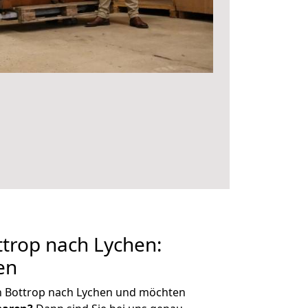
trop nach Lychen:
en
n Bottrop nach Lychen und möchten