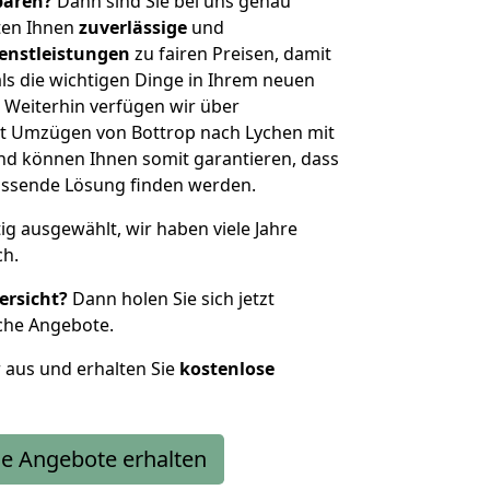
sparen?
Dann sind Sie bei uns genau
eten Ihnen
zuverlässige
und
enstleistungen
zu fairen Preisen, damit
als die wichtigen Dinge in Ihrem neuen
eiterhin verfügen wir über
t Umzügen von Bottrop nach Lychen mit
nd können Ihnen somit garantieren, dass
passende Lösung finden werden.
tig ausgewählt, wir haben viele Jahre
ch.
ersicht?
Dann holen Sie sich jetzt
che Angebote.
r aus und erhalten Sie
kostenlose
e Angebote erhalten