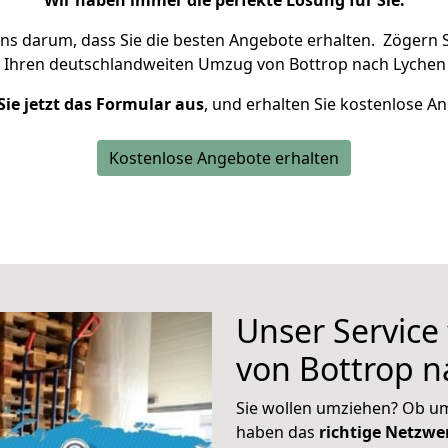
Wir haben immer die perfekte Lösung für Sie.
uns darum, dass Sie die besten Angebote erhalten.
Zögern S
 Ihren deutschlandweiten Umzug von Bottrop nach Lychen 
Sie jetzt das Formular aus
, und erhalten Sie kostenlose A
Kostenlose Angebote erhalten
Unser Service
von Bottrop n
Sie wollen umziehen? Ob um
haben das
richtige Netzw