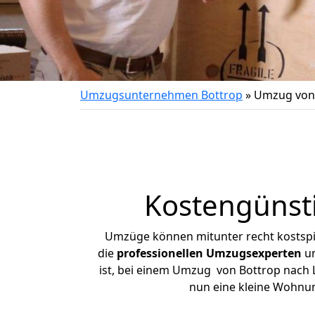
Umzugsunternehmen Bottrop
»
Umzug von 
Kostengünst
Umzüge können mitunter recht kostspiel
die
professionellen Umzugsexperten
un
ist, bei einem Umzug von Bottrop nach L
nun eine kleine Wohnu