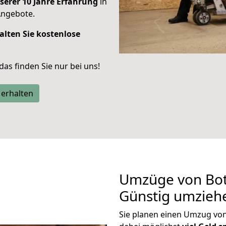
serer 10 Jahre Erfahrung
in
Angebote.
alten Sie kostenlose
 das finden Sie nur bei uns!
 erhalten
Umzüge von Bot
Günstig umzieh
Sie planen einen Umzug vo