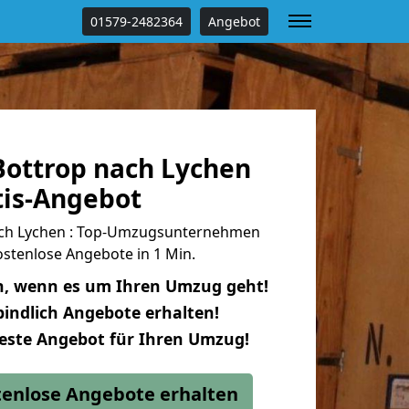
01579-2482364
Angebot
ottrop nach Lychen
tis-Angebot
ch Lychen : Top-Umzugsunternehmen
stenlose Angebote in 1 Min.
n, wenn es um Ihren Umzug geht!
indlich Angebote erhalten!
beste Angebot für Ihren Umzug!
stenlose Angebote erhalten