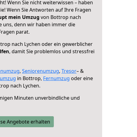
ht! Wenn Sie nicht weiterwissen – haben
 Sie! Wenn Sie Antworten auf Ihre Fragen
aupt mein Umzug
von Bottrop nach
ie uns, denn wir haben immer die
Fragen parat.
trop nach Lychen oder ein gewerblicher
lfen
, damit Sie problemlos und stressfrei
enumzug
,
Seniorenumzug
,
Tresor
– &
numzug
in Bottrop,
Fernumzug
oder eine
trop nach Lychen.
nigen Minuten unverbindliche und
se Angebote erhalten