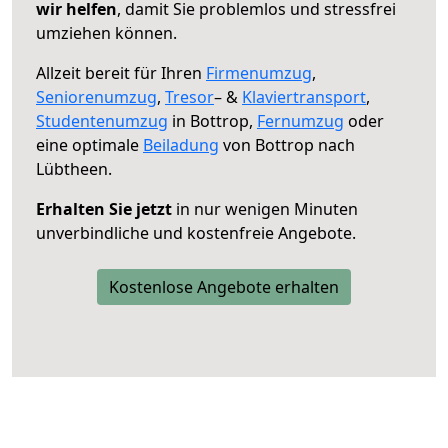
wir helfen
, damit Sie problemlos und stressfrei
umziehen können.
Allzeit bereit für Ihren
Firmenumzug
,
Seniorenumzug
,
Tresor
– &
Klaviertransport
,
Studentenumzug
in Bottrop,
Fernumzug
oder
eine optimale
Beiladung
von Bottrop nach
Lübtheen.
Erhalten Sie jetzt
in nur wenigen Minuten
unverbindliche und kostenfreie Angebote.
Kostenlose Angebote erhalten