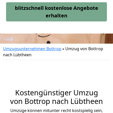
blitzschnell kostenlose Angebote
erhalten
Umzugsunternehmen Bottrop
»
Umzug von Bottrop
nach Lübtheen
Kostengünstiger Umzug
von Bottrop nach Lübtheen
Umzüge können mitunter recht kostspielig sein,