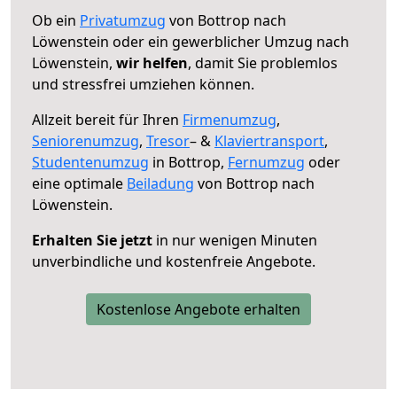
Ob ein
Privatumzug
von Bottrop nach
Löwenstein oder ein gewerblicher Umzug nach
Löwenstein,
wir helfen
, damit Sie problemlos
und stressfrei umziehen können.
Allzeit bereit für Ihren
Firmenumzug
,
Seniorenumzug
,
Tresor
– &
Klaviertransport
,
Studentenumzug
in Bottrop,
Fernumzug
oder
eine optimale
Beiladung
von Bottrop nach
Löwenstein.
Erhalten Sie jetzt
in nur wenigen Minuten
unverbindliche und kostenfreie Angebote.
Kostenlose Angebote erhalten