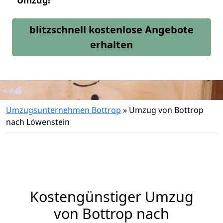
Umzug!
blitzschnell kostenlose Angebote
erhalten
Umzugsunternehmen Bottrop
»
Umzug von Bottrop
nach Löwenstein
Kostengünstiger Umzug
von Bottrop nach