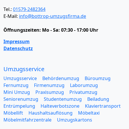
Tel.:
01579-2482364
E-Mail:
info@bottrop-umzugsfirma.de
Öffnungszeiten:
Mo - Sa: 07:30 - 17:00 Uhr
Impressum
Datenschutz
Umzugsservice
Umzugsservice
Behördenumzug
Büroumzug
Fernumzug
Firmenumzug
Laborumzug
Mini Umzug
Praxisumzug
Privatumzug
Seniorenumzug
Studentenumzug
Beiladung
Entrümpelung
Halteverbotszone
Klaviertransport
Möbellift
Haushaltsauflösung
Möbeltaxi
Möbelmitfahrzentrale
Umzugskartons