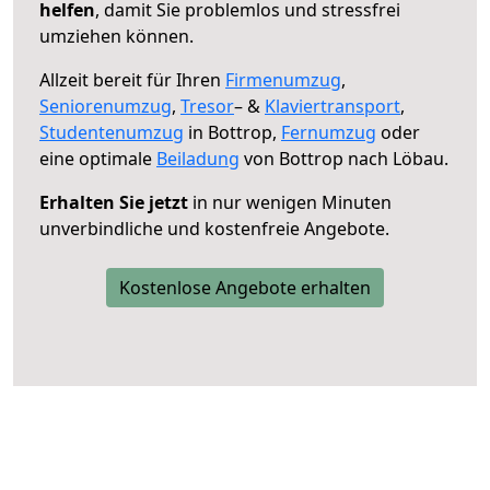
helfen
, damit Sie problemlos und stressfrei
umziehen können.
Allzeit bereit für Ihren
Firmenumzug
,
Seniorenumzug
,
Tresor
– &
Klaviertransport
,
Studentenumzug
in Bottrop,
Fernumzug
oder
eine optimale
Beiladung
von Bottrop nach Löbau.
Erhalten Sie jetzt
in nur wenigen Minuten
unverbindliche und kostenfreie Angebote.
Kostenlose Angebote erhalten