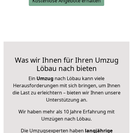
Kostenlose Angebote erhalten
Was wir Ihnen für Ihren Umzug
Löbau nach bieten
Ein
Umzug
nach Löbau kann viele
Herausforderungen mit sich bringen, um Ihnen
die Last zu erleichtern – bieten wir Ihnen unsere
Unterstützung an.
Wir haben mehr als 10 Jahre Erfahrung mit
Umzügen nach
Löbau
.
Die Umzugsexperten haben
langjährige