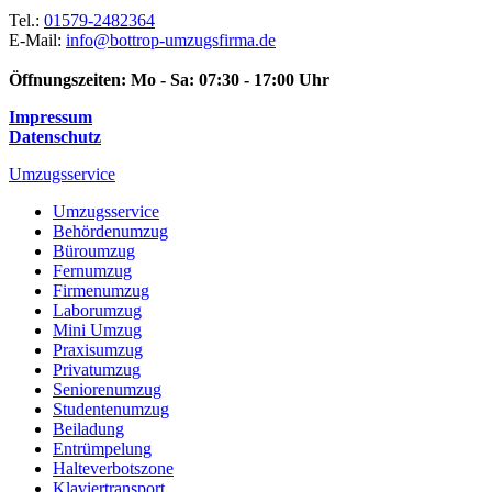
Tel.:
01579-2482364
E-Mail:
info@bottrop-umzugsfirma.de
Öffnungszeiten:
Mo - Sa: 07:30 - 17:00 Uhr
Impressum
Datenschutz
Umzugsservice
Umzugsservice
Behördenumzug
Büroumzug
Fernumzug
Firmenumzug
Laborumzug
Mini Umzug
Praxisumzug
Privatumzug
Seniorenumzug
Studentenumzug
Beiladung
Entrümpelung
Halteverbotszone
Klaviertransport