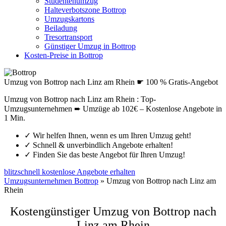
Studentenumzug
Halteverbotszone Bottrop
Umzugskartons
Beiladung
Tresortransport
Günstiger Umzug in Bottrop
Kosten-Preise in Bottrop
Umzug von Bottrop nach Linz am Rhein ☛ 100 % Gratis-Angebot
Umzug von Bottrop nach Linz am Rhein : Top-
Umzugsunternehmen ➨ Umzüge ab 102€ – Kostenlose Angebote in
1 Min.
✓
Wir helfen Ihnen, wenn es um Ihren Umzug geht!
✓
Schnell & unverbindlich Angebote erhalten!
✓
Finden Sie das beste Angebot für Ihren Umzug!
blitzschnell kostenlose Angebote erhalten
Umzugsunternehmen Bottrop
»
Umzug von Bottrop nach Linz am
Rhein
Kostengünstiger Umzug von Bottrop nach
Linz am Rhein