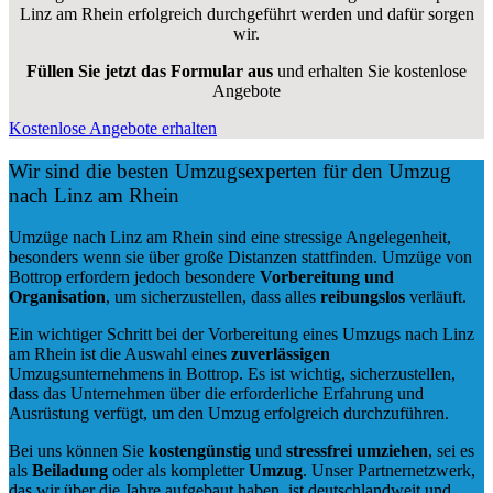
Linz am Rhein erfolgreich durchgeführt werden und dafür sorgen
wir.
Füllen Sie jetzt das Formular aus
und erhalten Sie kostenlose
Angebote
Kostenlose Angebote erhalten
Wir sind die besten Umzugsexperten für den Umzug
nach Linz am Rhein
Umzüge nach Linz am Rhein sind eine stressige Angelegenheit,
besonders wenn sie über große Distanzen stattfinden. Umzüge von
Bottrop erfordern jedoch besondere
Vorbereitung und
Organisation
, um sicherzustellen, dass alles
reibungslos
verläuft.
Ein wichtiger Schritt bei der Vorbereitung eines Umzugs nach Linz
am Rhein ist die Auswahl eines
zuverlässigen
Umzugsunternehmens in Bottrop. Es ist wichtig, sicherzustellen,
dass das Unternehmen über die erforderliche Erfahrung und
Ausrüstung verfügt, um den Umzug erfolgreich durchzuführen.
Bei uns können Sie
kostengünstig
und
stressfrei
umziehen
, sei es
als
Beiladung
oder als kompletter
Umzug
. Unser Partnernetzwerk,
das wir über die Jahre aufgebaut haben, ist deutschlandweit und