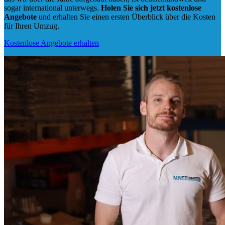
sogar international unterwegs.
Holen Sie sich jetzt kostenlose
Angebote
und erhalten Sie einen ersten Überblick über die Kosten
für Ihren Umzug.
Kostenlose Angebote erhalten