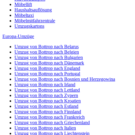
Möbellift
Haushaltsauflösung
Möbeltaxi
Möbelmitfahrzentrale
Umzugskartons
Europa-Umzüge
Umzug von Bottrop nach Belarus
Umzug von Bottrop nach Belgien
Umzug von Bottrop nach Bulgarien
Umzug von Bottrop nach Dänemark
Umzug von Bottrop nach England
Umzug von Bottrop nach Portugal
Umzug von Bottrop nach Bosnien und Herzegowina
Umzug von Bottrop nach Irland
Umzug von Bottrop nach Lettland
Umzug von Bottrop nach Zypern
Umzug von Bottrop nach Kroatien
Umzug von Bottrop nach Estland
Umzug von Bottrop nach Finnland
Umzug von Bottrop nach Frankreich
Umzug von Bottrop nach Griechenland
Umzug von Bottrop nach Italien
Umzug von Bottrop nach Liechtenstein