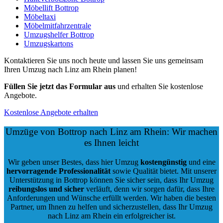
Möbellift Bottrop
Möbeltaxi
Möbelmitfahrzentrale
Umzugshelfer Bottrop
Umzugskartons
Kontaktieren Sie uns noch heute und lassen Sie uns gemeinsam
Ihren Umzug nach Linz am Rhein planen!
Füllen Sie jetzt das Formular aus
und erhalten Sie kostenlose
Angebote.
Kostenlose Angebote erhalten
Umzüge von Bottrop nach Linz am Rhein: Wir machen
es Ihnen leicht
Wir geben unser Bestes, dass hier Umzug
kostengünstig
und eine
hervorragende Professionalität
sowie Qualität bietet. Mit unserer
Unterstützung in Bottrop können Sie sicher sein, dass Ihr Umzug
reibungslos und sicher
verläuft, denn wir sorgen dafür, dass Ihre
Anforderungen und Wünsche erfüllt werden. Wir haben die besten
Partner, um Ihnen zu helfen und sicherzustellen, dass Ihr Umzug
nach Linz am Rhein ein erfolgreicher ist.