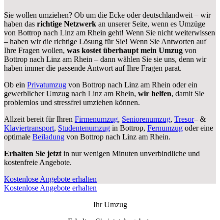
Sie wollen umziehen? Ob um die Ecke oder deutschlandweit – wir
haben das
richtige Netzwerk
an unserer Seite, wenn es Umzüge
von Bottrop nach Linz am Rhein geht! Wenn Sie nicht weiterwissen
– haben wir die richtige Lösung für Sie! Wenn Sie Antworten auf
Ihre Fragen wollen,
was kostet überhaupt mein Umzug
von
Bottrop nach Linz am Rhein – dann wählen Sie sie uns, denn wir
haben immer die passende Antwort auf Ihre Fragen parat.
Ob ein
Privatumzug
von Bottrop nach Linz am Rhein oder ein
gewerblicher Umzug nach Linz am Rhein,
wir helfen
, damit Sie
problemlos und stressfrei umziehen können.
Allzeit bereit für Ihren
Firmenumzug
,
Seniorenumzug
,
Tresor
– &
Klaviertransport
,
Studentenumzug
in Bottrop,
Fernumzug
oder eine
optimale
Beiladung
von Bottrop nach Linz am Rhein.
Erhalten Sie jetzt
in nur wenigen Minuten unverbindliche und
kostenfreie Angebote.
Kostenlose Angebote erhalten
Kostenlose Angebote erhalten
Ihr Umzug