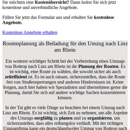
Sie möchten eine
Kostenübersicht?
Dann holen Sie sich jetzt
kostenlose und unverbindliche Angebote.
Füllen Sie jetzt das Formular aus und erhalten Sie
kostenlose
Angebote.
Kostenlose Angebote erhalten
Routenplanung als Beiladung für den Umzug nach Linz
am Rhein
Ein weiterer wichtiger Schritt bei der Vorbereitung eines Umzugs
von Bottrop nach Linz am Rhein ist die
Planung der Routen
. Es
ist wichtig, eine Route zu wählen, die sowohl sicher als auch
zeiteffizient
ist. Es ist auch ratsam, sicherzustellen, dass die Route
frei von Straßensperrungen und anderen Hindernissen ist. Keine
Sorgen, auch hier haben wir Spezialisten und übernehmen gerne die
Planung, damit Sie sich auf andere wichtige Sachen konzentrieren
können.
In der Tat gibt es viele Dinge zu beachten bei einem Umzug nach
Linz am Rhein. Es ist wichtig, sich Zeit zu nehmen, um alle Aspekte
des Umzugs
sorgfältig
zu
planen
und zu
organisieren
, um
sicherzustellen, dass alles reibungslos verläuft. Mit der richtigen
Umzugsfirma kann ein deutschlandweiter Umzug von Bottrop nach